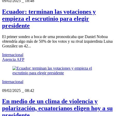
09/02/2025
_
18:48
Ecuador: terminan las votaciones y
empieza el escrutinio para elegir
presidente
El primer sondeo a boca de urna pronosticaba que Daniel Noboa
obtendría algo más de 50% de los votos y su rival izquierdista Luisa
González un 42...
Internacional
Agencia AFP
Internacional
09/02/2025
_
08:42
En medio de un clima de violencia y
polarización, ecuatorianos eligen hoy a su
presidente