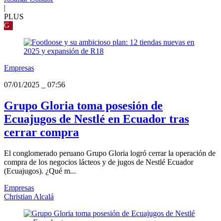
|
PLUS
G
Empresas
07/01/2025
_
07:56
Grupo Gloria toma posesión de
Ecuajugos de Nestlé en Ecuador tras
cerrar compra
El conglomerado peruano Grupo Gloria logró cerrar la operación de
compra de los negocios lácteos y de jugos de Nestlé Ecuador
(Ecuajugos). ¿Qué m...
Empresas
Christian Alcalá