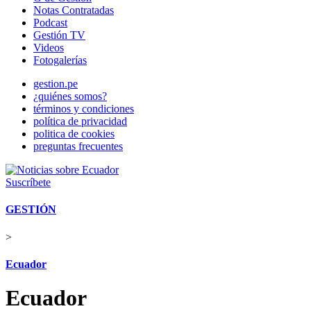
Notas Contratadas
Podcast
Gestión TV
Videos
Fotogalerías
gestion.pe
¿quiénes somos?
términos y condiciones
política de privacidad
politica de cookies
preguntas frecuentes
Suscríbete
GESTIÓN
>
Ecuador
Ecuador