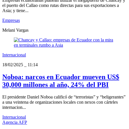
Empresas ecuatorianas planean utilizar el megapuerto de Chancay y
el puerto del Callao como rutas directas para sus exportaciones a
Asia; y tiene...
Empresas
Melani Vargas
Internacional
18/02/2025
_
11:14
Noboa: narcos en Ecuador mueven US$
30,000 millones al año, 24% del PBI
El presidente Daniel Noboa calificó de “terroristas” y “beligerantes”
a una veintena de organizaciones locales con nexos con cárteles
internacion...
Internacional
Agencia AFP