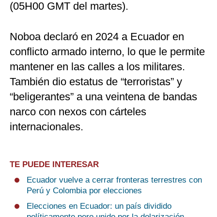
(05H00 GMT del martes).
Noboa declaró en 2024 a Ecuador en
conflicto armado interno, lo que le permite
mantener en las calles a los militares.
También dio estatus de “terroristas” y
“beligerantes” a una veintena de bandas
narco con nexos con cárteles
internacionales.
TE PUEDE INTERESAR
Ecuador vuelve a cerrar fronteras terrestres con
Perú y Colombia por elecciones
Elecciones en Ecuador: un país dividido
políticamente pero unido por la dolarización