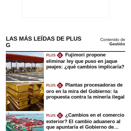
LAS MÁS LEÍDAS DE PLUS
Contenido de
G
Gestión
Fujimori propone
PLUS
G
eliminar ley que puso en jaque
peajes: ¿qué cambios implicaría?
Plantas procesadoras de
PLUS
G
oro en la mira del Gobierno: la
propuesta contra la minería ilegal
¿Cambios en el comercio
PLUS
G
exterior? El cambio aduanero al
que apuntaría el Gobierno de