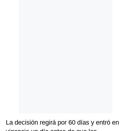
Politica
De
Cookies
Preguntas
Frecuentes
La decisión regirá por 60 días y entró en