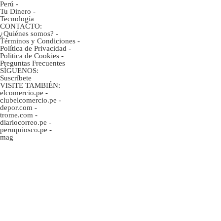
Perú
-
Tu Dinero
-
Tecnología
CONTACTO:
¿Quiénes somos?
-
Términos y Condiciones
-
Política de Privacidad
-
Politica de Cookies
-
Preguntas Frecuentes
SÍGUENOS:
Suscríbete
VISITE TAMBIÉN:
elcomercio.pe
-
clubelcomercio.pe
-
depor.com
-
trome.com
-
diariocorreo.pe
-
peruquiosco.pe
-
mag