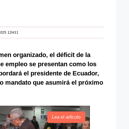
2025 12H31
imen organizado, el déficit de la
de empleo se presentan como los
bordará el presidente de Ecuador,
evo mandato que asumirá el próximo
Lea el artículo