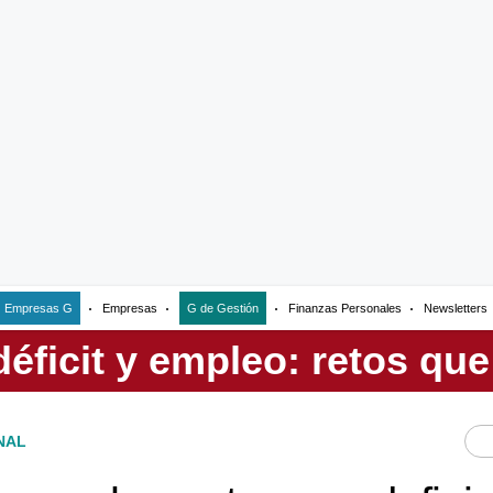
Empresas G
Empresas
G de Gestión
Finanzas Personales
Newsletters
NAL