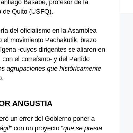
Santiago Basabe, profesor de la
o de Quito (USFQ).
ía del oficialismo en la Asamblea
 el movimiento Pachakutik, brazo
dígena -cuyos dirigentes se aliaron en
 con el correísmo- y del Partido
os agrupaciones que históricamente
o.
YOR ANGUSTIA
deró un error del Gobierno poner a
ágil
” con un proyecto “
que se presta