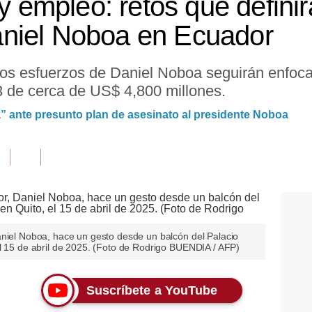
 y empleo: retos que defini
niel Noboa en Ecuador
os esfuerzos de Daniel Noboa seguirán enfocado
3 de cerca de US$ 4,800 millones.
” ante presunto plan de asesinato al presidente Noboa
aniel Noboa, hace un gesto desde un balcón del Palacio
el 15 de abril de 2025. (Foto de Rodrigo BUENDIA / AFP)
Suscríbete a YouTube