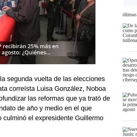
últimas
la segunda vuelta de las elecciones
data correísta Luisa González, Noboa
ofundizar las reformas que ya trató de
ndato de año y medio en el que
o culminó el expresidente Guillermo