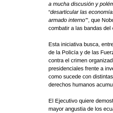
a mucha discusión y polé
“
desarticular las economías
armado interno’
”, que Nob
combatir a las bandas del
Esta iniciativa busca, entr
de la Policía y de las Fue
contra el crimen organizado
presidenciales frente a in
como sucede con distintas
derechos humanos acumulad
El Ejecutivo quiere demost
mayor angustia de los ecua