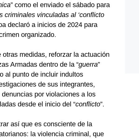
mica
” como el enviado el sábado para
 criminales vinculadas al ‘conflicto
oa declaró a inicios de 2024 para
 crimen organizado.
e otras medidas, reforzar la actuación
rzas Armadas dentro de la “
guerra
”
 al punto de incluir indultos
vestigaciones de sus integrantes,
 denuncias por violaciones a los
as desde el inicio del “
conflicto
”.
rar así que es consciente de la
torianos: la violencia criminal, que