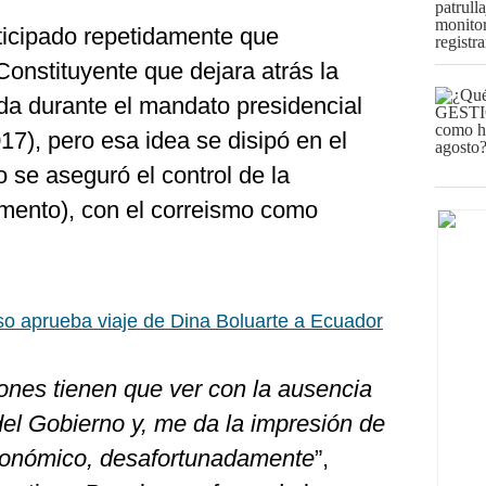
ticipado repetidamente que
onstituyente que dejara atrás la
da durante el mandato presidencial
7), pero esa idea se disipó en el
 se aseguró el control de la
mento), con el correismo como
o aprueba viaje de Dina Boluarte a Ecuador
ones tienen que ver con la ausencia
 del Gobierno y, me da la impresión de
conómico, desafortunadamente
”,