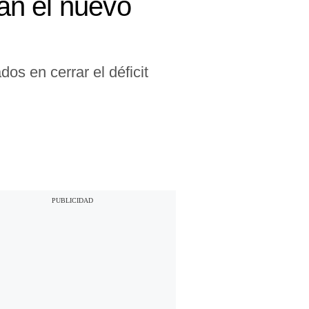
rán el nuevo
s en cerrar el déficit