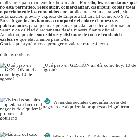
realizamos para mantenerlos informados.
Por ello, les recordamos que
no está permitido, reproducir, comercializar, distribuir, copiar total
o parcialmente los contenidos
que publicamos en nuestra web, sin
autorizacion previa y expresa de Empresa Editora El Comercio S.A.
En su lugar,
los invitamos a compartir el enlace de nuestras
publicaciones
, para que más personas puedan acceder a información
veraz y de calidad directamente desde nuestra fuente oficial.
Asimismo, pueden
suscribirse y disfrutar de todo el contenido
exclusivo
que elaboramos para Uds.
Gracias por ayudarnos a proteger y valorar este esfuerzo.
últimas noticias
¿Qué pasó en GESTIÓN un día como hoy, 10 de
agosto?
G
Viviendas sociales quedarían fuera del
negocio de alquiler: la propuesta del gobierno
G
Más allá del caso TikTok: los errores de