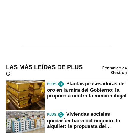
LAS MÁS LEÍDAS DE PLUS
Contenido de
G
Gestión
Plantas procesadoras de
PLUS
G
oro en la mira del Gobierno: la
propuesta contra la minería ilegal
Viviendas sociales
PLUS
G
quedarían fuera del negocio de
alquiler: la propuesta del
gobierno