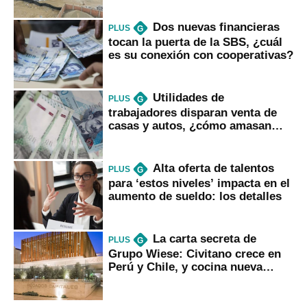
Dos nuevas financieras
PLUS
G
tocan la puerta de la SBS, ¿cuál
es su conexión con cooperativas?
Utilidades de
PLUS
G
trabajadores disparan venta de
casas y autos, ¿cómo amasan
tanta liquidez?
Alta oferta de talentos
PLUS
G
para ‘estos niveles’ impacta en el
aumento de sueldo: los detalles
La carta secreta de
PLUS
G
Grupo Wiese: Civitano crece en
Perú y Chile, y cocina nueva
marca