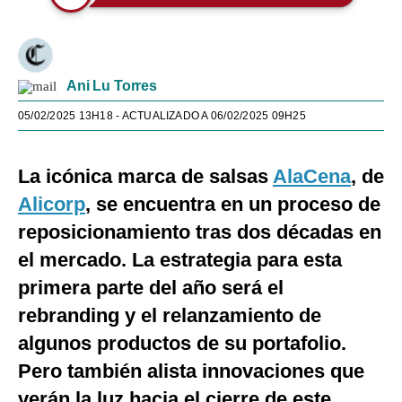
Ani Lu Torres
05/02/2025 13H18
- ACTUALIZADO A 06/02/2025 09H25
La icónica marca de salsas
AlaCena
, de
Alicorp
, se encuentra en un proceso de
reposicionamiento tras dos décadas en
el mercado. La estrategia para esta
primera parte del año será el
rebranding y el relanzamiento de
algunos productos de su portafolio.
Pero también alista innovaciones que
verán la luz hacia el cierre de este