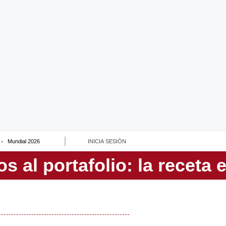
Mundial 2026
INICIA SESIÓN