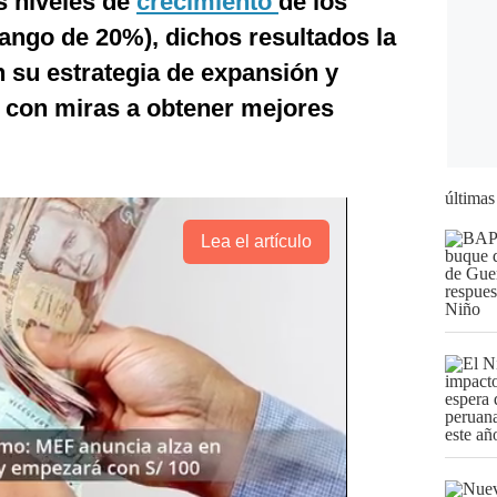
s niveles de
crecimiento
de los
rango de 20%), dichos resultados la
 su estrategia de expansión y
, con miras a obtener mejores
últimas
Lea el artículo