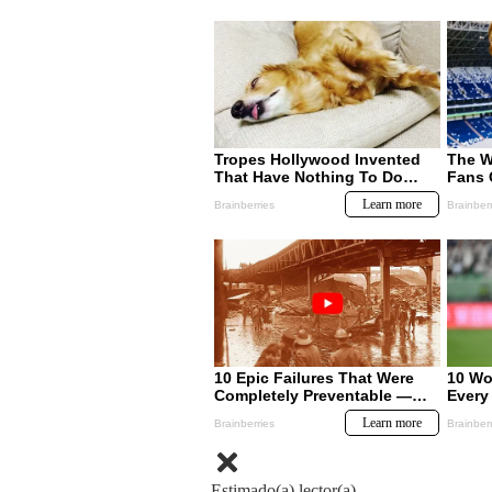
Estimado(a) lector(a)