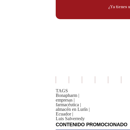
TAGS
Bonapharm
|
empresas
|
farmacéutica
|
almacén en Lurín
|
Ecuador
|
Luis Salverredy