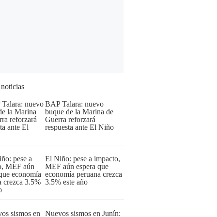
 noticias
BAP Talara: nuevo
buque de la Marina de
Guerra reforzará
respuesta ante El Niño
El Niño: pese a impacto,
MEF aún espera que
economía peruana crezca
3.5% este año
Nuevos sismos en Junín: