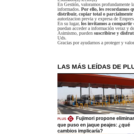
En Gestión, valoramos profundamente la 
informados.
Por ello, les recordamos q
distribuir, copiar total o parcialmente
autorizacion previa y expresa de Empre
En su lugar,
los invitamos a compartir 
puedan acceder a información veraz y de 
Asimismo, pueden
suscribirse y disfru
Uds.
Gracias por ayudarnos a proteger y valor
LAS MÁS LEÍDAS DE PL
Fujimori propone eliminar
G
PLUS
que puso en jaque peajes: ¿qué
cambios implicaría?