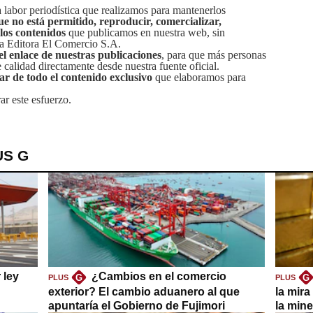
labor periodística que realizamos para mantenerlos
ue no está permitido, reproducir, comercializar,
 los contenidos
que publicamos en nuestra web, sin
sa Editora El Comercio S.A.
el enlace de nuestras publicaciones
, para que más personas
calidad directamente desde nuestra fuente oficial.
tar de todo el contenido exclusivo
que elaboramos para
ar este esfuerzo.
US G
 ley
¿Cambios en el comercio
G
G
PLUS
PLUS
exterior? El cambio aduanero al que
la mira
apuntaría el Gobierno de Fujimori
la mine