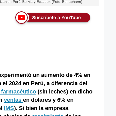
zan en Perú, Bolivia y Ecuador. (Foto: Bonapharm).
Suscríbete a YouTube
experimentó un aumento de 4% en
el 2024 en Perú, a diferencia del
farmacéutico
(sin leches) en dicho
en
ventas
en dólares y 6% en
el
IMS
). Si bien la empresa