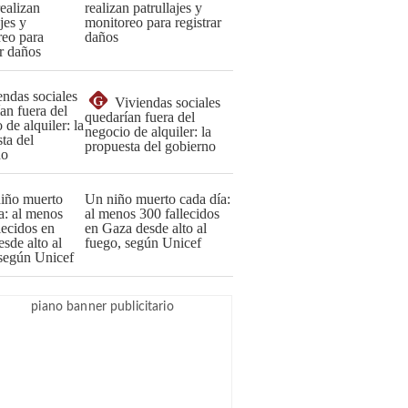
realizan patrullajes y
monitoreo para registrar
daños
G
Viviendas sociales
quedarían fuera del
negocio de alquiler: la
propuesta del gobierno
Un niño muerto cada día:
al menos 300 fallecidos
en Gaza desde alto al
fuego, según Unicef