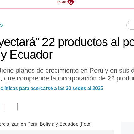
G
PLUS
S
ctará” 22 productos al port
 y Ecuador
ene planes de crecimiento en Perú y en sus d
, que comprende la incorporación de 22 produc
 clínicas para acercarse a las 30 sedes al 2025