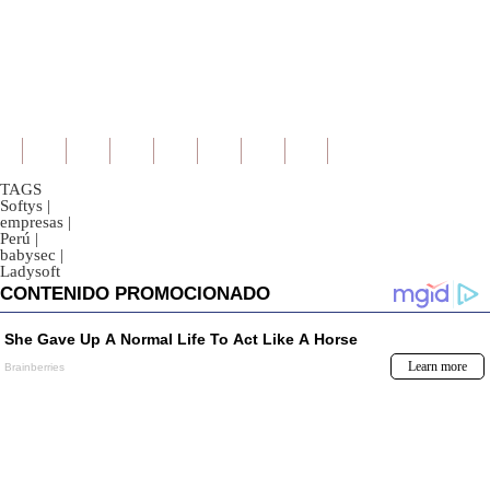
TAGS
Softys
|
empresas
|
Perú
|
babysec
|
Ladysoft