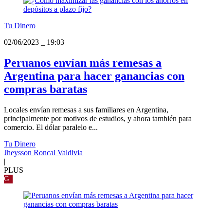
Tu Dinero
02/06/2023
_
19:03
Peruanos envían más remesas a
Argentina para hacer ganancias con
compras baratas
Locales envían remesas a sus familiares en Argentina,
principalmente por motivos de estudios, y ahora también para
comercio. El dólar paralelo e...
Tu Dinero
Jheysson Roncal Valdivia
|
PLUS
G