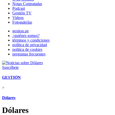
Notas Contratadas
Podcast
Gestión TV
Videos
Fotogalerías
gestion.pe
¿quiénes somos?
términos y condiciones
política de privacidad
politica de cookies
preguntas frecuentes
Suscríbete
GESTIÓN
>
Dólares
Dólares