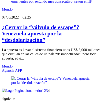
Mundo
07/05/2022
_
02:25
¿Cerrar la “válvula de escape”?
Venezuela apuesta por la
“desdolarización”
La apuesta es llevar al sistema financiero unos US$ 3,000 millones
que circulan en las calles de un país “desmonetizado”, pero toda
apuesta, advi...
Mundo
Agencia AFP
anterior
1
2
3
4
siguiente