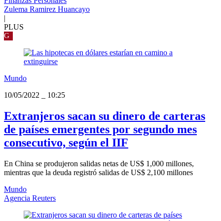
Finanzas Personales
Zulema Ramirez Huancayo
|
PLUS
G
Mundo
10/05/2022
_
10:25
Extranjeros sacan su dinero de carteras
de países emergentes por segundo mes
consecutivo, según el IIF
En China se produjeron salidas netas de US$ 1,000 millones,
mientras que la deuda registró salidas de US$ 2,100 millones
Mundo
Agencia Reuters