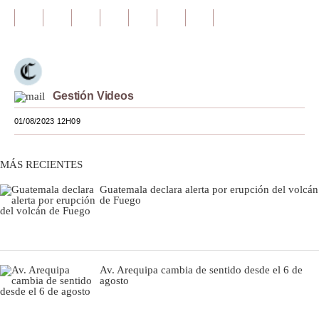
Moda
Estilos
Mundo
Gestión Videos
EEUU
01/08/2023 12H09
México
España
MÁS RECIENTES
Guatemala declara alerta por erupción del volcán
Internacional
de Fuego
Tecnología
Club del Suscriptor
Av. Arequipa cambia de sentido desde el 6 de
Mix
agosto
G de Gestión