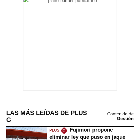
LAS MÁS LEÍDAS DE PLUS
Contenido de
G
Gestión
Fujimori propone
PLUS
G
eliminar ley que puso en jaque