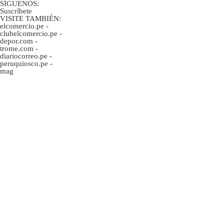
SÍGUENOS:
Suscríbete
VISITE TAMBIÉN:
elcomercio.pe
-
clubelcomercio.pe
-
depor.com
-
trome.com
-
diariocorreo.pe
-
peruquiosco.pe
-
mag