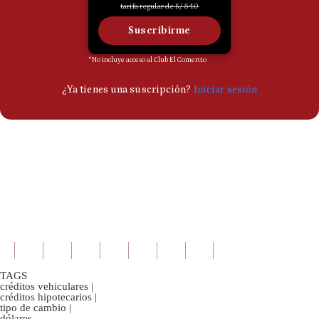
TAGS
créditos vehiculares
|
créditos hipotecarios
|
tipo de cambio
|
dólares