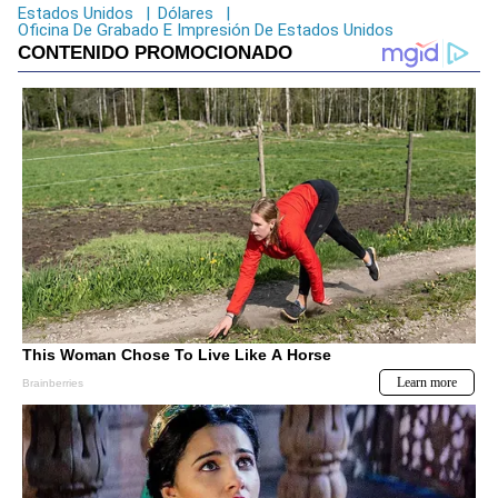
Estados Unidos
|
Dólares
|
Oficina De Grabado E Impresión De Estados Unidos