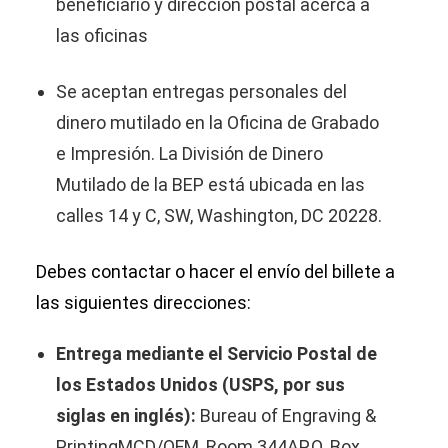
beneficiario y dirección postal acerca a
las oficinas
Se aceptan entregas personales del
dinero mutilado en la Oficina de Grabado
e Impresión. La División de Dinero
Mutilado de la BEP está ubicada en las
calles 14 y C, SW, Washington, DC 20228.
Debes contactar o hacer el envío del billete a
las siguientes direcciones:
Entrega mediante el Servicio Postal de
los Estados Unidos (USPS, por sus
siglas en inglés):
Bureau of Engraving &
PrintingMCD/OFM, Room 344AP.O. Box