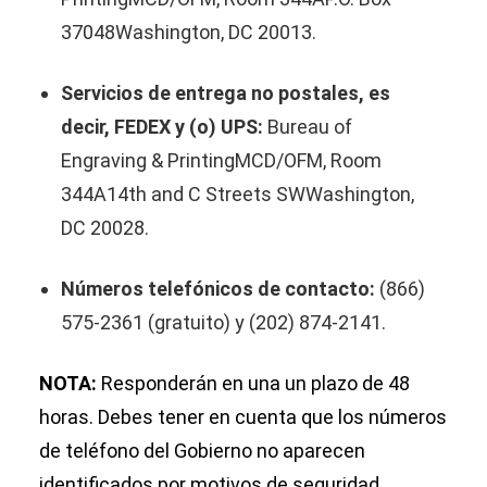
37048Washington, DC 20013.
Servicios de entrega no postales, es
decir, FEDEX y (o) UPS:
Bureau of
Engraving & PrintingMCD/OFM, Room
344A14th and C Streets SWWashington,
DC 20028.
Números telefónicos de contacto:
(866)
575-2361 (gratuito) y (202) 874-2141.
NOTA:
Responderán en una un plazo de 48
horas. Debes tener en cuenta que los números
de teléfono del Gobierno no aparecen
identificados por motivos de seguridad.