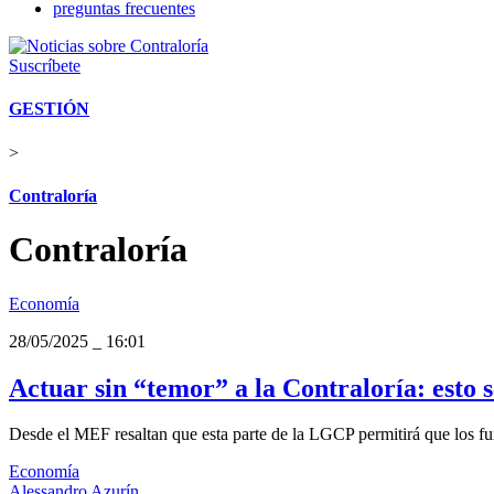
preguntas frecuentes
Suscríbete
GESTIÓN
>
Contraloría
Contraloría
Economía
28/05/2025
_
16:01
Actuar sin “temor” a la Contraloría: esto 
Desde el MEF resaltan que esta parte de la LGCP permitirá que los fu
Economía
Alessandro Azurín