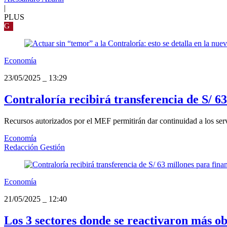
|
PLUS
G
Economía
23/05/2025
_
13:29
Contraloría recibirá transferencia de S/ 63
Recursos autorizados por el MEF permitirán dar continuidad a los servi
Economía
Redacción Gestión
Economía
21/05/2025
_
12:40
Los 3 sectores donde se reactivaron más ob