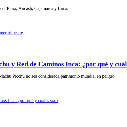
sco, Piura, Áncash, Cajamarca y Lima.
chu y Red de Caminos Inca: ¿por qué y cuál
e Machu Picchu no sea considerada patrimonio mundial en peligro.