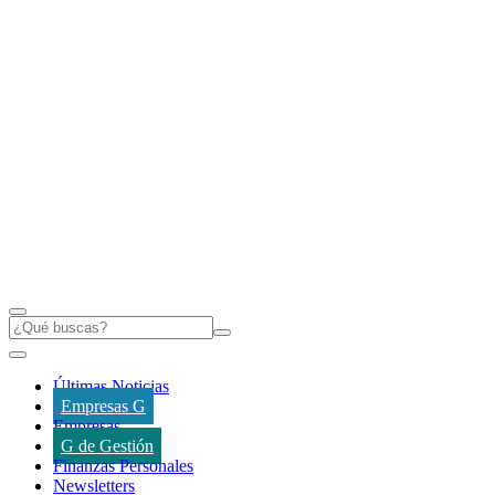
Últimas Noticias
Empresas G
Empresas
G de Gestión
Finanzas Personales
Newsletters