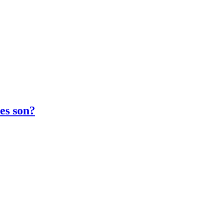
es son?