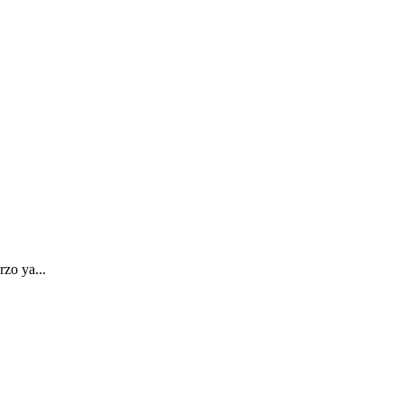
rzo ya...