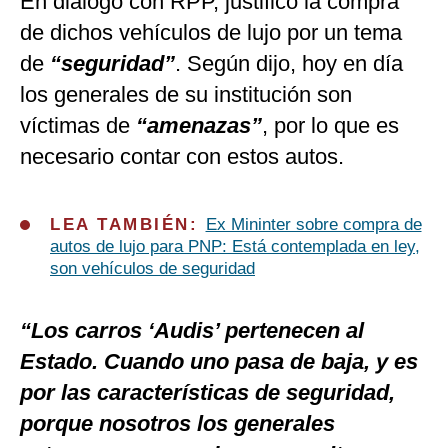
En diálogo con RPP, justificó la compra
de dichos vehículos de lujo
por un tema
de
“seguridad”
. Según dijo, hoy en día
los generales de su institución son
víctimas de
“amenazas”
, por lo que es
necesario contar con estos autos.
LEA TAMBIÉN:
Ex Mininter sobre compra de
autos de lujo para PNP: Está contemplada en ley,
son vehículos de seguridad
“Los carros ‘Audis’ pertenecen al
Estado. Cuando uno pasa de baja, y es
por las características de seguridad,
porque nosotros los generales