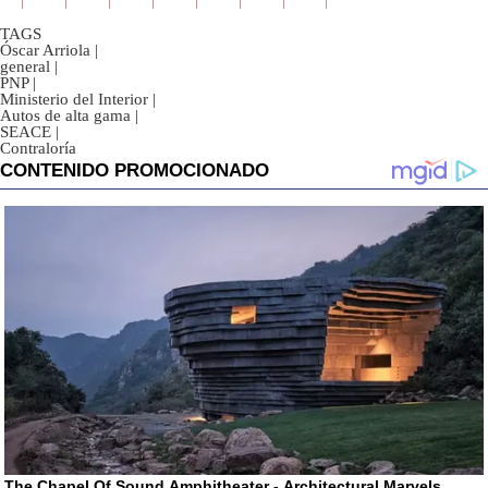
TAGS
Óscar Arriola
|
general
|
PNP
|
Ministerio del Interior
|
Autos de alta gama
|
SEACE
|
Contraloría