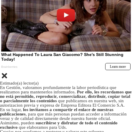
Estimado(a) lector(a)
En Gestión, valoramos profundamente la labor periodística que
realizamos para mantenerlos informados.
Por ello, les recordamos que
no está permitido, reproducir, comercializar, distribuir, copiar total
o parcialmente los contenidos
que publicamos en nuestra web, sin
autorizacion previa y expresa de Empresa Editora El Comercio S.A.
En su lugar,
los invitamos a compartir el enlace de nuestras
publicaciones
, para que más personas puedan acceder a información
veraz y de calidad directamente desde nuestra fuente oficial.
Asimismo, pueden
suscribirse y disfrutar de todo el contenido
exclusivo
que elaboramos para Uds.
Gracias por ayudarnos a proteger y valorar este esfuerzo.