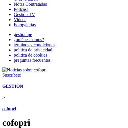
Notas Contratadas
Podcast
Gestión TV
Videos
Fotogalerías
gestion.pe
¿quiénes somos?
términos y condiciones
política de privacidad
politica de cookies
preguntas frecuentes
Suscríbete
GESTIÓN
>
cofopri
cofopri