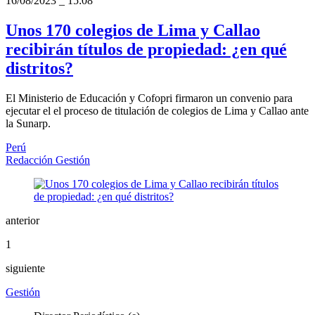
16/08/2023
_
15:08
Unos 170 colegios de Lima y Callao
recibirán títulos de propiedad: ¿en qué
distritos?
El Ministerio de Educación y Cofopri firmaron un convenio para
ejecutar el el proceso de titulación de colegios de Lima y Callao ante
la Sunarp.
Perú
Redacción Gestión
anterior
1
siguiente
Gestión