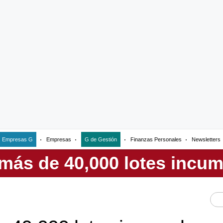
Empresas G
Empresas
G de Gestión
Finanzas Personales
Newsletters