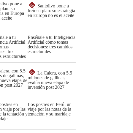
G
Santolivo pone a
freír su plan: su estrategia
en Europa no es el aceite
Enséñale a tu Inteligencia
Artificial cómo tomas
decisiones: tres cambios
estructurales
G
La Calera, con 5.5
millones de gallinas,
evalúa nueva etapa de
inversión post 2027
Los postres en Perú: un
viaje por las notas de la
tentación y su maridaje