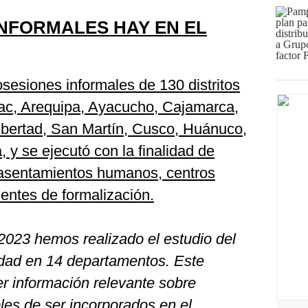
NFORMALES HAY EN EL
sesiones informales de 130 distritos
ac, Arequipa, Ayacucho, Cajamarca,
bertad, San Martín, Cusco, Huánuco,
, y se ejecutó con la finalidad de
 asentamientos humanos, centros
entes de formalización.
l 2023 hemos realizado el estudio del
lidad en 14 departamentos. Este
r información relevante sobre
les de ser incorporados en el