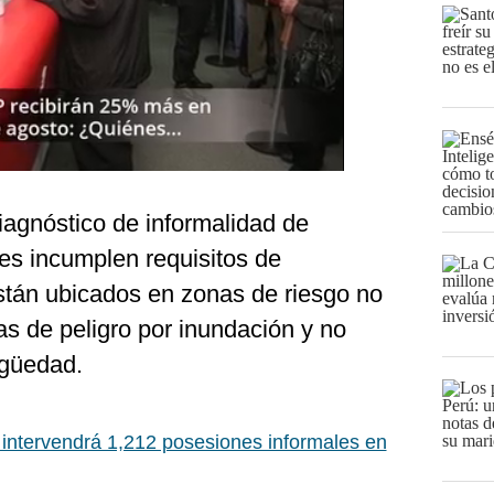
iagnóstico de informalidad de
es incumplen requisitos de
stán ubicados en zonas de riesgo no
nas de peligro por inundación y no
igüedad.
 intervendrá 1,212 posesiones informales en