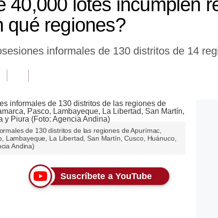
e 40,000 lotes incumplen r
n qué regiones?
osesiones informales de 130 distritos de 14 reg
formales de 130 distritos de las regiones de Apurímac,
o, Lambayeque, La Libertad, San Martín, Cusco, Huánuco,
ncia Andina)
Suscríbete a YouTube