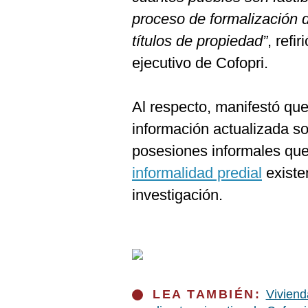
proceso de formalización 
títulos de propiedad”
, refi
ejecutivo de Cofopri.
Al respecto, manifestó que
información actualizada so
posesiones informales que
informalidad predial
existe
investigación.
LEA TAMBIÉN:
Viviend