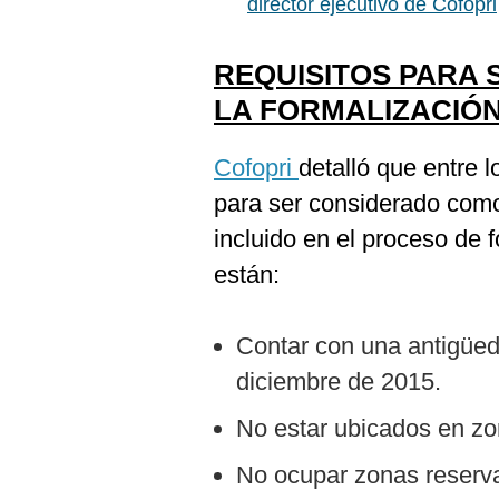
director ejecutivo de Cofopri
REQUISITOS PARA
LA FORMALIZACIÓ
Cofopri
detalló que entre 
para ser considerado como 
incluido en el proceso de 
están:
Contar con una antigüed
diciembre de 2015.
No estar ubicados en zo
No ocupar zonas reserva