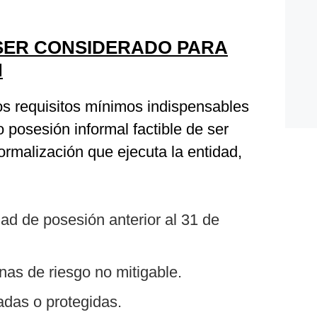
 SER CONSIDERADO PARA
N
los requisitos mínimos indispensables
posesión informal factible de ser
formalización que ejecuta la entidad,
ad de posesión anterior al 31 de
nas de riesgo no mitigable.
das o protegidas.