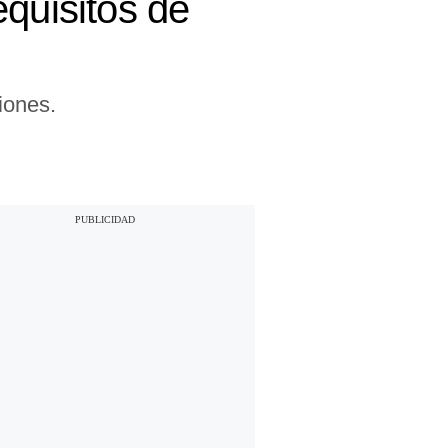
equisitos de
iones.