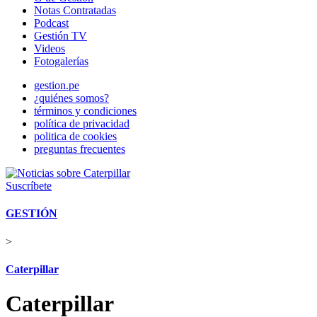
Notas Contratadas
Podcast
Gestión TV
Videos
Fotogalerías
gestion.pe
¿quiénes somos?
términos y condiciones
política de privacidad
politica de cookies
preguntas frecuentes
Suscríbete
GESTIÓN
>
Caterpillar
Caterpillar