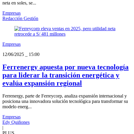
neta en soles, se...
Empresas
Redacción Gestión
Empresas
12/06/2025
_
15:00
Ferrenergy apuesta por nueva tecnología
para liderar la transición energética y
evalúa expansión regional
Ferrenergy, parte de Ferreycorp, analiza expansión internacional y
posiciona una innovadora solución tecnológica para transformar su
modelo energ...
Empresas
Edy Quiñones
|
PLUS