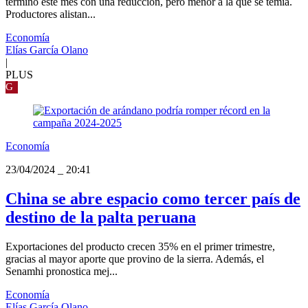
terminó este mes con una reducción, pero menor a la que se temía.
Productores alistan...
Economía
Elías García Olano
|
PLUS
G
Economía
23/04/2024
_
20:41
China se abre espacio como tercer país de
destino de la palta peruana
Exportaciones del producto crecen 35% en el primer trimestre,
gracias al mayor aporte que provino de la sierra. Además, el
Senamhi pronostica mej...
Economía
Elías García Olano