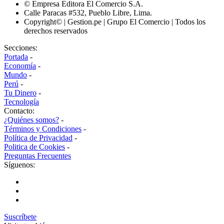
© Empresa Editora El Comercio S.A.
Calle Paracas #532, Pueblo Libre, Lima.
Copyright© | Gestion.pe | Grupo El Comercio | Todos los
derechos reservados
Secciones:
Portada
-
Economía
-
Mundo
-
Perú
-
Tu Dinero
-
Tecnología
Contacto:
¿Quiénes somos?
-
Términos y Condiciones
-
Política de Privacidad
-
Politica de Cookies
-
Preguntas Frecuentes
Síguenos:
Suscríbete