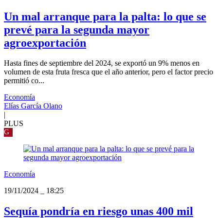
Un mal arranque para la palta: lo que se
prevé para la segunda mayor
agroexportación
Hasta fines de septiembre del 2024, se exportó un 9% menos en
volumen de esta fruta fresca que el año anterior, pero el factor precio
permitió co...
Economía
Elías García Olano
|
PLUS
G
Economía
19/11/2024
_
18:25
Sequía pondría en riesgo unas 400 mil