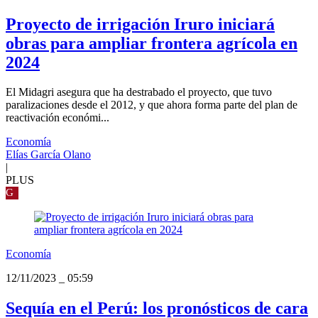
Proyecto de irrigación Iruro iniciará
obras para ampliar frontera agrícola en
2024
El Midagri asegura que ha destrabado el proyecto, que tuvo
paralizaciones desde el 2012, y que ahora forma parte del plan de
reactivación económi...
Economía
Elías García Olano
|
PLUS
G
Economía
12/11/2023
_
05:59
Sequía en el Perú: los pronósticos de cara