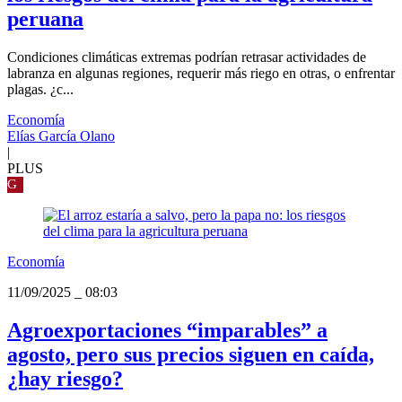
peruana
Condiciones climáticas extremas podrían retrasar actividades de
labranza en algunas regiones, requerir más riego en otras, o enfrentar
plagas. ¿c...
Economía
Elías García Olano
|
PLUS
G
Economía
11/09/2025
_
08:03
Agroexportaciones “imparables” a
agosto, pero sus precios siguen en caída,
¿hay riesgo?