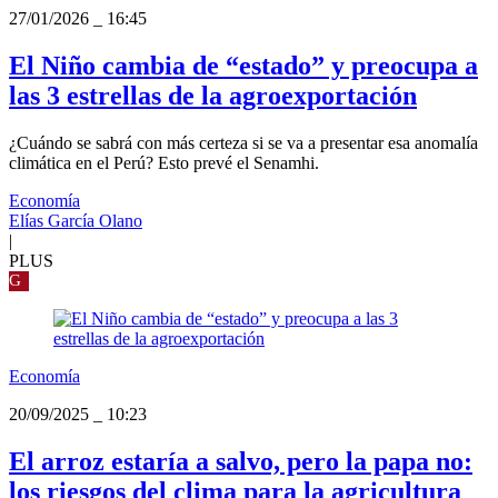
27/01/2026
_
16:45
El Niño cambia de “estado” y preocupa a
las 3 estrellas de la agroexportación
¿Cuándo se sabrá con más certeza si se va a presentar esa anomalía
climática en el Perú? Esto prevé el Senamhi.
Economía
Elías García Olano
|
PLUS
G
Economía
20/09/2025
_
10:23
El arroz estaría a salvo, pero la papa no:
los riesgos del clima para la agricultura