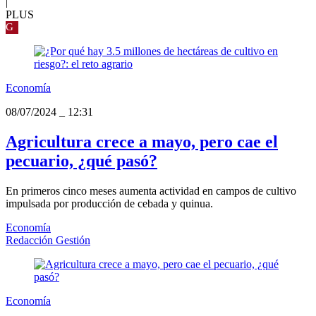
|
PLUS
G
Economía
08/07/2024
_
12:31
Agricultura crece a mayo, pero cae el
pecuario, ¿qué pasó?
En primeros cinco meses aumenta actividad en campos de cultivo
impulsada por producción de cebada y quinua.
Economía
Redacción Gestión
Economía