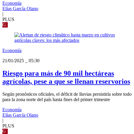
Economía
Elías García Olano
|
PLUS
G
Economía
21/01/2025
_
05:30
Riesgo para más de 90 mil hectáreas
agrícolas, pese a que se llenan reservorios
Según pronósticos oficiales, el déficit de lluvias persistiría sobre todo
para la zona norte del país hasta fines del primer trimestre
Economía
Elías García Olano
|
PLUS
G