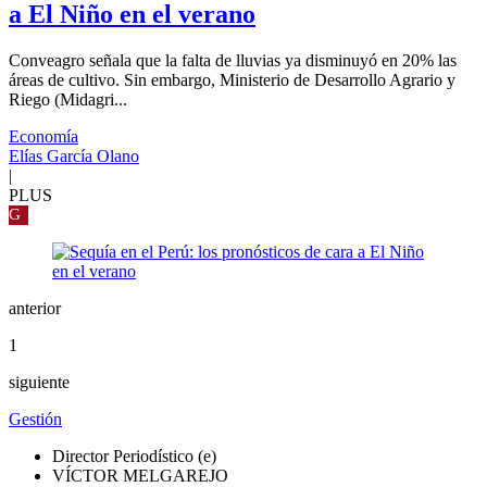
a El Niño en el verano
Conveagro señala que la falta de lluvias ya disminuyó en 20% las
áreas de cultivo. Sin embargo, Ministerio de Desarrollo Agrario y
Riego (Midagri...
Economía
Elías García Olano
|
PLUS
G
anterior
1
siguiente
Gestión
Director Periodístico (e)
VÍCTOR MELGAREJO