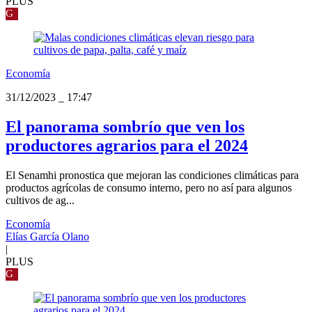
PLUS
G
Economía
31/12/2023
_
17:47
El panorama sombrío que ven los
productores agrarios para el 2024
El Senamhi pronostica que mejoran las condiciones climáticas para
productos agrícolas de consumo interno, pero no así para algunos
cultivos de ag...
Economía
Elías García Olano
|
PLUS
G