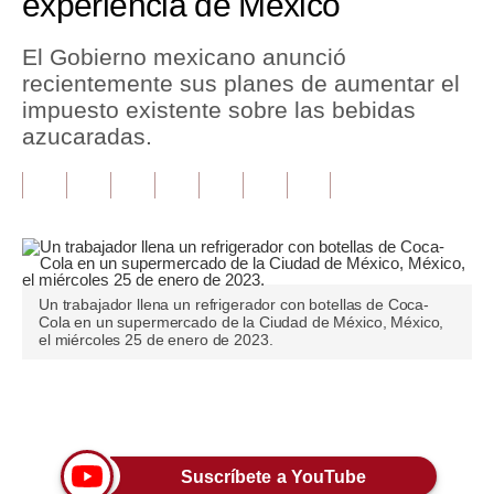
experiencia de México
Tu Dinero
El Gobierno mexicano anunció
recientemente sus planes de aumentar el
Finanzas Personales
impuesto existente sobre las bebidas
Inmobiliarias
azucaradas.
Plus G
Opinión
Editorial
Un trabajador llena un refrigerador con botellas de Coca-
Pregunta de hoy
Cola en un supermercado de la Ciudad de México, México,
el miércoles 25 de enero de 2023.
Blogs
Tendencias
Únete a nuestro canal
Lujo
Suscríbete a YouTube
Viajes