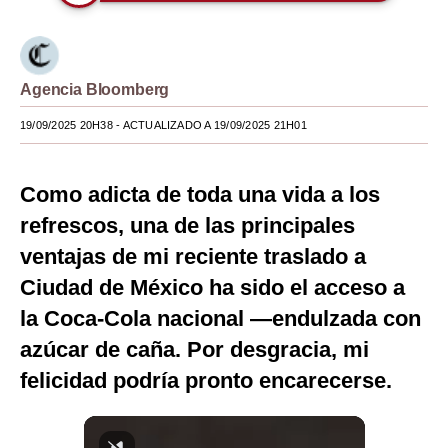
Moda
Estilos
Agencia Bloomberg
Mundo
19/09/2025 20H38
- ACTUALIZADO A 19/09/2025 21H01
EEUU
México
Como adicta de toda una vida a los
refrescos, una de las principales
España
ventajas de mi reciente traslado a
Internacional
Ciudad de México ha sido el acceso a
Tecnología
la Coca-Cola nacional —endulzada con
azúcar de caña. Por desgracia, mi
Club del Suscriptor
felicidad podría pronto encarecerse.
Mix
G de Gestión