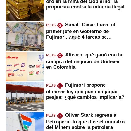
oro en la mira del Gobierno: la
propuesta contra la minería ilegal
Sunat: César Luna, el
PLUS
G
primer jefe en Gobierno de
Fujimori, ¿qué 4 tareas se
marcan urgentes?
Alicorp: qué ganó con la
PLUS
G
compra del negocio de Unilever
en Colombia
Fujimori propone
PLUS
G
eliminar ley que puso en jaque
peajes: ¿qué cambios implicaría?
Oliver Stark regresa a
PLUS
G
Petroperú: lo que dice el ministro
del Minem sobre la petrolera