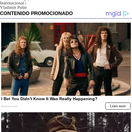
Internacional
|
Vladimir Putin