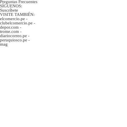
Preguntas Frecuentes
SÍGUENOS:
Suscríbete
VISITE TAMBIÉN:
elcomercio.pe
-
clubelcomercio.pe
-
depor.com
-
trome.com
-
diariocorreo.pe
-
peruquiosco.pe
-
mag