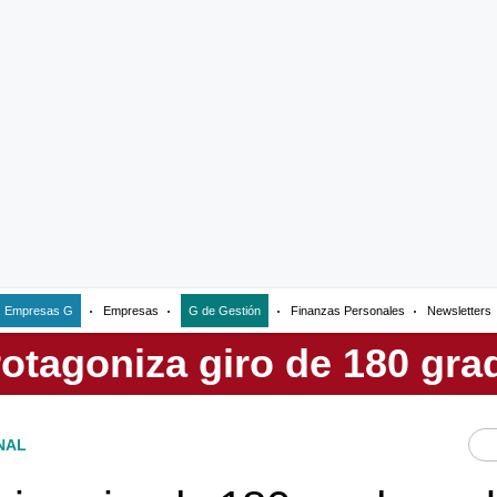
Empresas G
Empresas
G de Gestión
Finanzas Personales
Newsletters
NAL