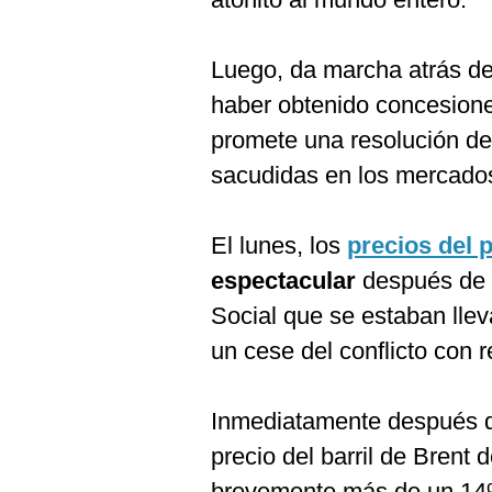
Luego, da marcha atrás de
haber obtenido concesiones
promete una resolución de 
sacudidas en los mercado
El lunes, los
precios del 
espectacular
después de q
Social que se estaban lle
un cese del conflicto con 
Inmediatamente después de
precio del barril de Brent
brevemente más de un 14