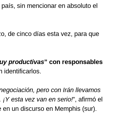
l país, sin mencionar en absoluto el
zo, de cinco días esta vez, para que
uy productivas
” con responsables
in identificarlos.
negociación, pero con Irán llevamos
¡Y esta vez van en serio!
”, afirmó el
 en un discurso en Memphis (sur).