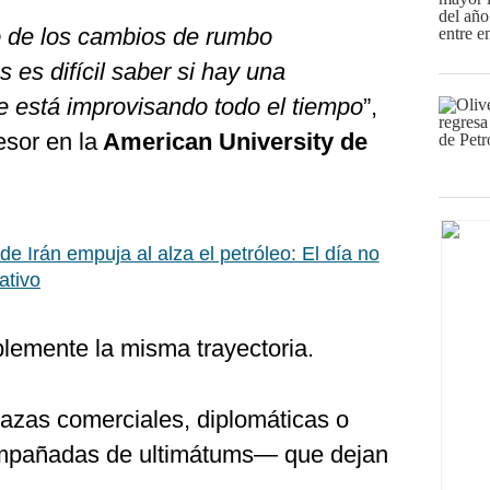
 de los cambios de rumbo
 es difícil saber si hay una
e está improvisando todo el tiempo
”,
esor en la
American University de
de Irán empuja al alza el petróleo: El día no
ativo
blemente la misma trayectoria.
azas comerciales, diplomáticas o
mpañadas de ultimátums— que dejan