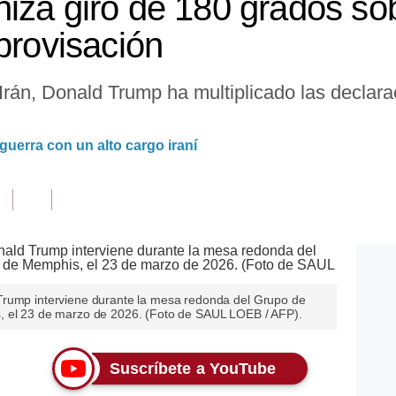
iza giro de 180 grados sob
provisación
 Irán, Donald Trump ha multiplicado las declara
 guerra con un alto cargo iraní
Trump interviene durante la mesa redonda del Grupo de
, el 23 de marzo de 2026. (Foto de SAUL LOEB / AFP).
Suscríbete a YouTube