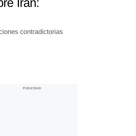
re Irán:
ciones contradictorias