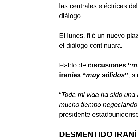
las centrales eléctricas de
diálogo.
El lunes, fijó un nuevo pla
el diálogo continuara.
Habló de
discusiones “
m
iraníes “
muy sólidos
”
, s
“
Toda mi vida ha sido una 
mucho tiempo negociando. 
presidente estadounidense
DESMENTIDO IRANÍ