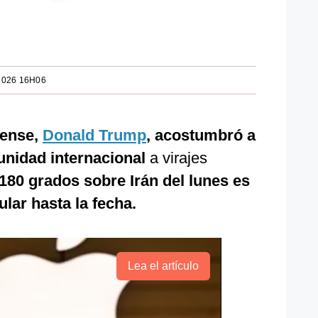
2026 16H06
dense,
Donald Trump
, acostumbró a
unidad internacional
a virajes
 180 grados sobre Irán del lunes es
lar hasta la fecha.
Lea el artículo