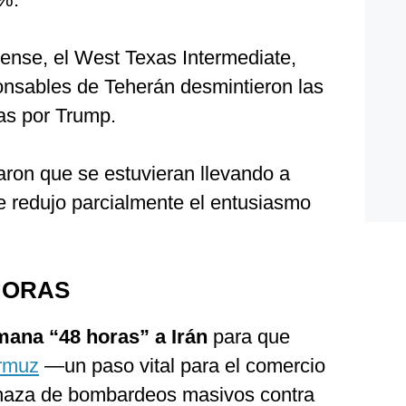
ense, el West Texas Intermediate,
nsables de Teherán desmintieron las
s por Trump.
ron que se estuvieran llevando a
e redujo parcialmente el entusiasmo
HORAS
mana “48 horas” a Irán
para que
Ormuz
—un paso vital para el comercio
naza de bombardeos masivos contra