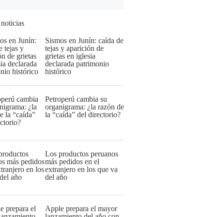
 noticias
Sismos en Junín: caída de
tejas y aparición de
grietas en iglesia
declarada patrimonio
histórico
Petroperú cambia su
organigrama: ¿la razón de
la “caída” del directorio?
Los productos peruanos
más pedidos en el
extranjero en los que va
del año
Apple prepara el mayor
lanzamiento del año con