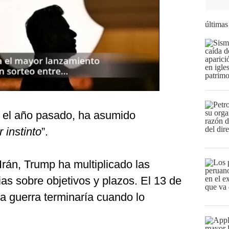
últimas
 el año pasado, ha asumido
r instinto
”.
Irán, Trump ha multiplicado las
ias sobre objetivos y plazos. El 13 de
la guerra terminaría cuando lo