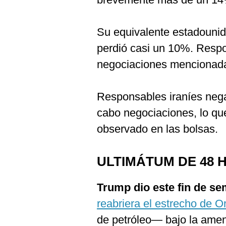
Su equivalente estadounid
perdió casi un 10%. Respo
negociaciones mencionada
Responsables iraníes nega
cabo negociaciones, lo qu
observado en las bolsas.
ULTIMÁTUM DE 48 
Trump dio este fin de se
reabriera el estrecho de 
de petróleo— bajo la ame