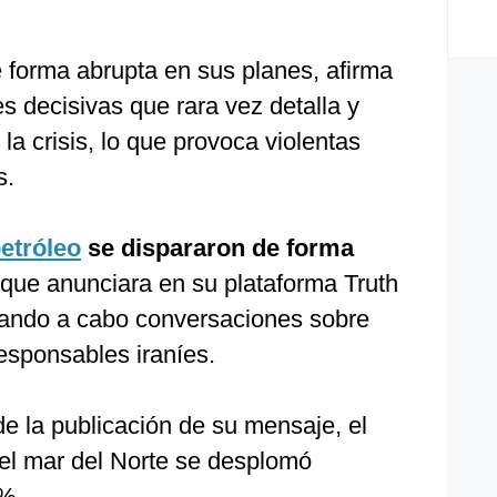
 forma abrupta en sus planes, afirma
 decisivas que rara vez detalla y
la crisis, lo que provoca violentas
s.
petróleo
se dispararon de forma
ue anunciara en su plataforma Truth
vando a cabo conversaciones sobre
responsables iraníes.
 la publicación de su mensaje, el
 del mar del Norte se desplomó
%.