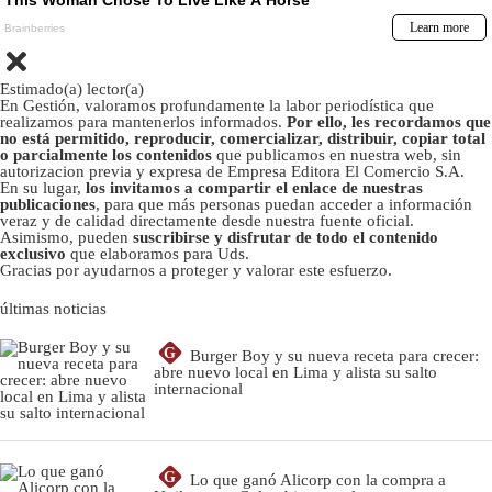
Estimado(a) lector(a)
En Gestión, valoramos profundamente la labor periodística que
realizamos para mantenerlos informados.
Por ello, les recordamos que
no está permitido, reproducir, comercializar, distribuir, copiar total
o parcialmente los contenidos
que publicamos en nuestra web, sin
autorizacion previa y expresa de Empresa Editora El Comercio S.A.
En su lugar,
los invitamos a compartir el enlace de nuestras
publicaciones
, para que más personas puedan acceder a información
veraz y de calidad directamente desde nuestra fuente oficial.
Asimismo, pueden
suscribirse y disfrutar de todo el contenido
exclusivo
que elaboramos para Uds.
Gracias por ayudarnos a proteger y valorar este esfuerzo.
últimas noticias
G
Burger Boy y su nueva receta para crecer:
abre nuevo local en Lima y alista su salto
internacional
G
Lo que ganó Alicorp con la compra a