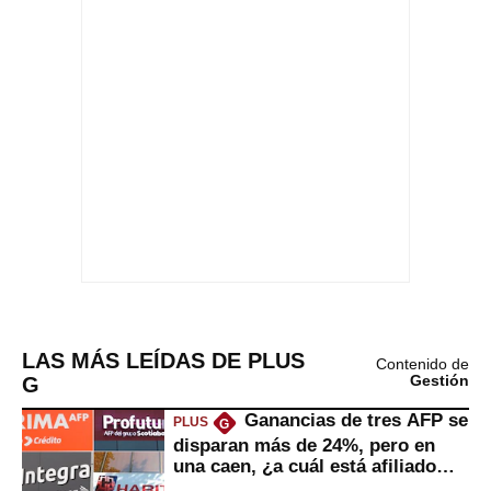
LAS MÁS LEÍDAS DE PLUS
Contenido de
G
Gestión
Ganancias de tres AFP se
PLUS
G
disparan más de 24%, pero en
una caen, ¿a cuál está afiliado
usted?