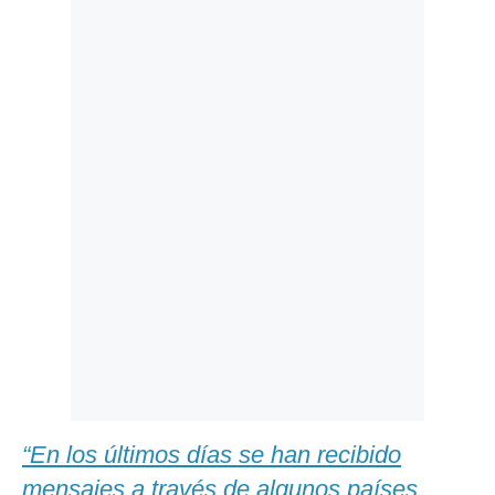
Politica
De
Cookies
Preguntas
Frecuentes
“En los últimos días se han recibido
mensajes a través de algunos países