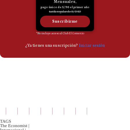
TAGS
The Economist
|