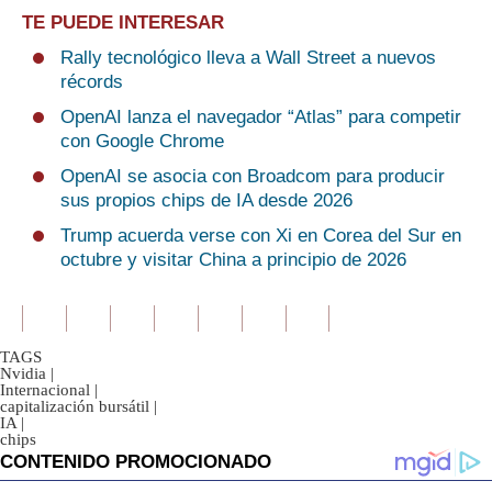
TE PUEDE INTERESAR
Rally tecnológico lleva a Wall Street a nuevos
récords
OpenAI lanza el navegador “Atlas” para competir
con Google Chrome
OpenAI se asocia con Broadcom para producir
sus propios chips de IA desde 2026
Trump acuerda verse con Xi en Corea del Sur en
octubre y visitar China a principio de 2026
TAGS
Nvidia
|
Internacional
|
capitalización bursátil
|
IA
|
chips