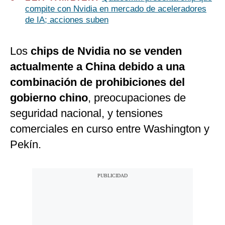
compite con Nvidia en mercado de aceleradores
de IA; acciones suben
Los
chips de Nvidia no se venden
actualmente a China debido a una
combinación de prohibiciones del
gobierno chino
, preocupaciones de
seguridad nacional, y tensiones
comerciales en curso entre Washington y
Pekín.