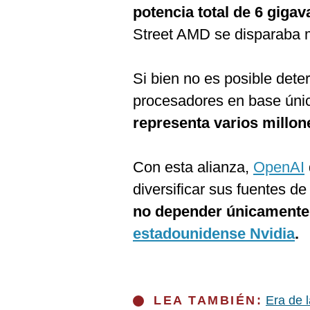
De
potencia total de 6 gigav
Cookies
Street AMD se disparaba
Preguntas
Frecuentes
Si bien no es posible dete
procesadores en base únic
representa varios millo
Con esta alianza,
OpenAI
diversificar sus fuentes d
no depender únicamente d
estadounidense Nvidia
.
LEA TAMBIÉN:
Era de 