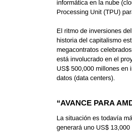
informática en la nube (cl
Processing Unit (TPU) pa
El ritmo de inversiones de
historia del capitalismo 
megacontratos celebrado
está involucrado en el pro
US$ 500,000 millones en i
datos (data centers).
“AVANCE PARA AM
La situación es todavía má
generará uno US$ 13,000 m