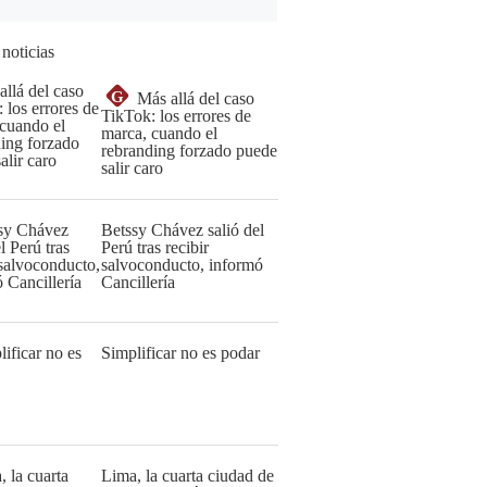
 noticias
G
Más allá del caso
TikTok: los errores de
marca, cuando el
rebranding forzado puede
salir caro
Betssy Chávez salió del
Perú tras recibir
salvoconducto, informó
Cancillería
Simplificar no es podar
Lima, la cuarta ciudad de