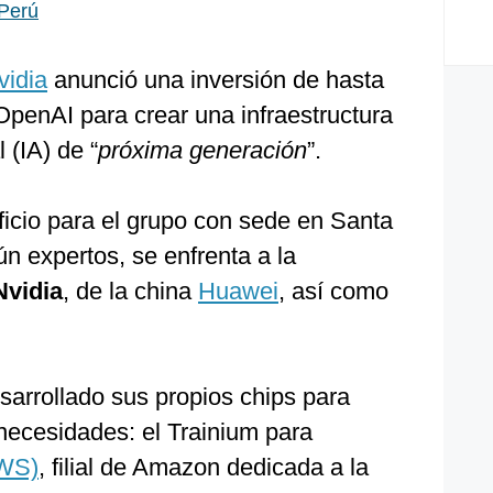
 Perú
vidia
anunció una inversión de hasta
penAI para crear una infraestructura
l (IA) de “
próxima generación
”.
icio para el grupo con sede en Santa
ún expertos, se enfrenta a la
Nvidia
, de la china
Huawei
, así como
sarrollado sus propios chips para
ecesidades: el Trainium para
AWS)
, filial de Amazon dedicada a la