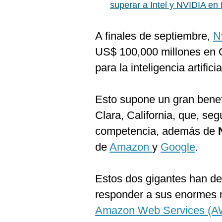
superar a Intel y NVIDIA en
A finales de septiembre,
N
US$ 100,000 millones en O
para la inteligencia artificia
Esto supone un gran benef
Clara, California, que, seg
competencia, además de
de
Amazon
y
Google
.
Estos dos gigantes han de
responder a sus enormes n
Amazon Web Services (