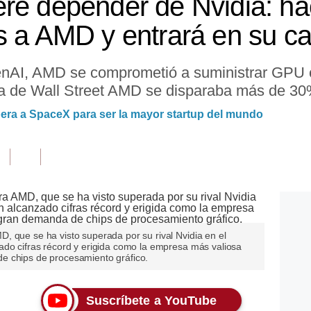
re depender de Nvidia: ha
s a AMD y entrará en su ca
nAI, AMD se comprometió a suministrar GPU c
ura de Wall Street AMD se disparaba más de 30
era a SpaceX para ser la mayor startup del mundo
, que se ha visto superada por su rival Nvidia en el
ado cifras récord y erigida como la empresa más valiosa
e chips de procesamiento gráfico.
Suscríbete a YouTube