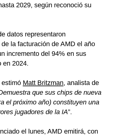
 hasta 2029, según reconoció su
de datos representaron
de la facturación de AMD el año
 un incremento del 94% en sus
o en 2024.
, estimó
Matt Britzman
, analista de
Demuestra que sus chips de nueva
a el próximo año) constituyen una
ores jugadores de la IA
”.
nciado el lunes, AMD emitirá, con