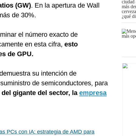
atios (GW)
. En la apertura de Wall
 más de 30%.
rminar el número exacto de
amente en esta cifra,
esto
nes de GPU.
demuestra su intención de
e suministro de semiconductores, para
el gigante del sector, la
empresa
las PCs con IA: estrategia de AMD para