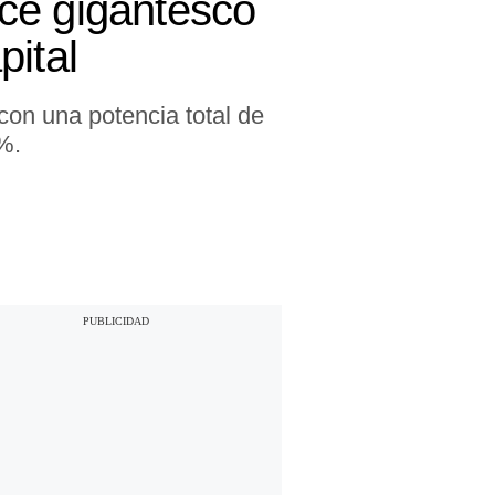
ce gigantesco
pital
on una potencia total de
%.