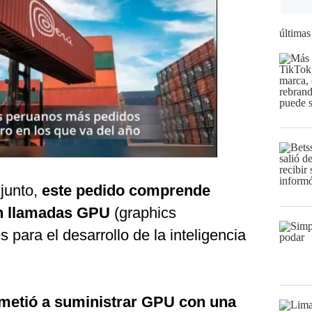
últimas
junto,
este pedido comprende
én llamadas GPU
(graphics
s para el desarrollo de la inteligencia
etió a suministrar GPU con una