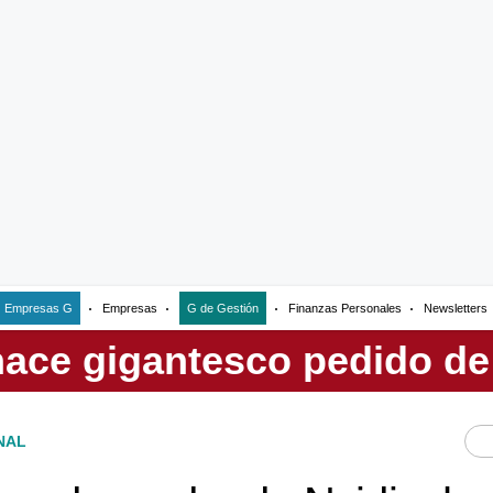
Empresas G
Empresas
G de Gestión
Finanzas Personales
Newsletters
NAL