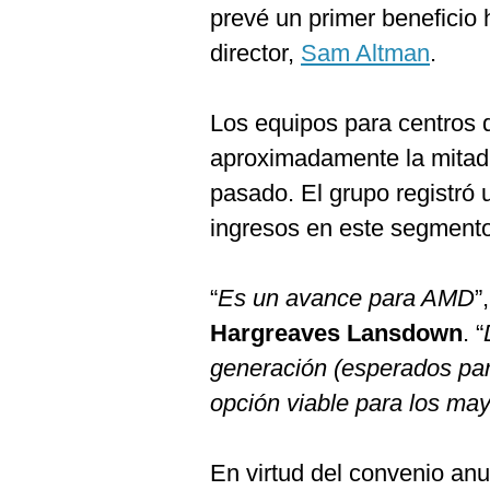
prevé un primer beneficio
director,
Sam Altman
.
Los equipos para centros 
aproximadamente la mitad 
pasado. El grupo registró
ingresos en este segment
“
Es un avance para AMD
”
Hargreaves Lansdown
. “
generación (esperados par
opción viable para los may
En virtud del convenio anu