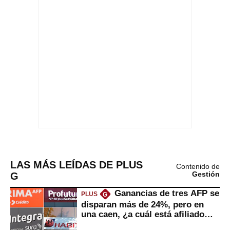
LAS MÁS LEÍDAS DE PLUS
Contenido de
G
Gestión
Ganancias de tres AFP se
PLUS
G
disparan más de 24%, pero en
una caen, ¿a cuál está afiliado
usted?