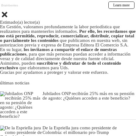
Estimado(a) lector(a)
En Gestión, valoramos profundamente la labor periodística que
realizamos para mantenerlos informados.
Por ello, les recordamos que
no está permitido, reproducir, comercializar, distribuir, copiar total
o parcialmente los contenidos
que publicamos en nuestra web, sin
autorizacion previa y expresa de Empresa Editora El Comercio S.A.
En su lugar,
los invitamos a compartir el enlace de nuestras
publicaciones
, para que más personas puedan acceder a información
veraz y de calidad directamente desde nuestra fuente oficial.
Asimismo, pueden
suscribirse y disfrutar de todo el contenido
exclusivo
que elaboramos para Uds.
Gracias por ayudarnos a proteger y valorar este esfuerzo.
últimas noticias
Jubilados ONP recibirán 25% más en su pensión
de agosto: ¿Quiénes acceden a este beneficio?
De la Espriella jura como presidente de
Colombia: el millonario pro-Trump