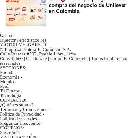
compra del negocio de Unilever
en Colombia
Gestión
Director Periodístico (e)
VÍCTOR MELGAREJO
© Empresa Editora El Comercio S.A.
Calle Paracas #532, Pueblo Libre, Lima.
Copyright© | Gestion.pe | Grupo El Comercio | Todos los derechos
reservados
SECCIONES:
Portada
-
Economía
-
Mundo
-
Perú
-
Tu Dinero
-
Tecnología
CONTACTO:
¿Quiénes somos?
-
Términos y Condiciones
-
Política de Privacidad
-
Politica de Cookies
-
Preguntas Frecuentes
SÍGUENOS:
Suscríbete
VISITE TAMBIÉN: