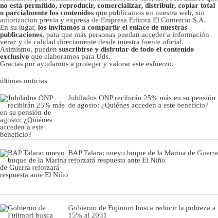
no está permitido, reproducir, comercializar, distribuir, copiar total
o parcialmente los contenidos
que publicamos en nuestra web, sin
autorizacion previa y expresa de Empresa Editora El Comercio S.A.
En su lugar,
los invitamos a compartir el enlace de nuestras
publicaciones
, para que más personas puedan acceder a información
veraz y de calidad directamente desde nuestra fuente oficial.
Asimismo, pueden
suscribirse y disfrutar de todo el contenido
exclusivo
que elaboramos para Uds.
Gracias por ayudarnos a proteger y valorar este esfuerzo.
últimas noticias
Jubilados ONP recibirán 25% más en su pensión
de agosto: ¿Quiénes acceden a este beneficio?
BAP Talara: nuevo buque de la Marina de Guerra
reforzará respuesta ante El Niño
Gobierno de Fujimori busca reducir la pobreza a
15% al 2031