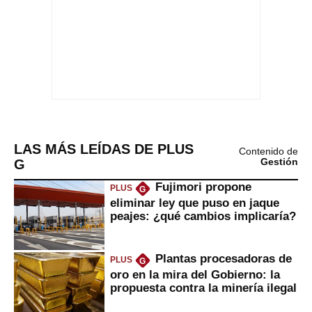
LAS MÁS LEÍDAS DE PLUS
Contenido de
G
Gestión
Fujimori propone
PLUS
G
eliminar ley que puso en jaque
peajes: ¿qué cambios implicaría?
Plantas procesadoras de
PLUS
G
oro en la mira del Gobierno: la
propuesta contra la minería ilegal