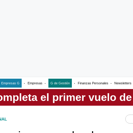
Empresas G
Empresas
G de Gestión
Finanzas Personales
Newsletters
NAL