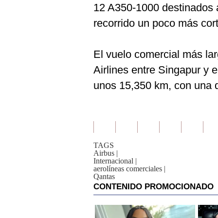
12 A350-1000 destinados a
recorrido un poco más cort
El vuelo comercial más la
Airlines entre Singapur y 
unos 15,350 km, con una 
TAGS
Airbus
|
Internacional
|
aerolíneas comerciales
|
Qantas