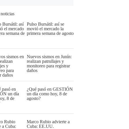
 noticias
Pulso Bursátil: así se
movió el mercado la
primera semana de agosto
Nuevos sismos en Junín:
realizan patrullajes y
monitoreo para registrar
daños
¿Qué pasó en GESTIÓN
un día como hoy, 8 de
agosto?
Marco Rubio advierte a
Cuba: EE.UU.