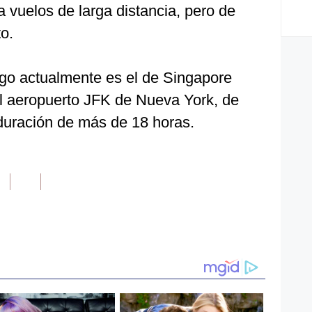
 vuelos de larga distancia, pero de
o.
rgo actualmente es el de Singapore
el aeropuerto JFK de Nueva York, de
duración de más de 18 horas.