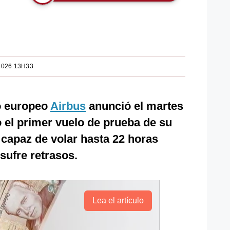
2026 13H33
co europeo
Airbus
anunció el martes
o el primer vuelo de prueba de su
capaz de volar hasta 22 horas
sufre retrasos.
Lea el artículo