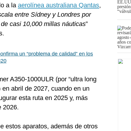
do a la
aerolínea australiana Qantas
,
escala entre Sídney y Londres por
 de casi 10,000 millas náuticas
”
s.
confirma un “problema de calidad” en los
320
imer A350-1000ULR (por “ultra long
e) en abril de 2027, cuando en un
augurar esta ruta en 2025 y, más
e 2026.
e estos aparatos, además de otros