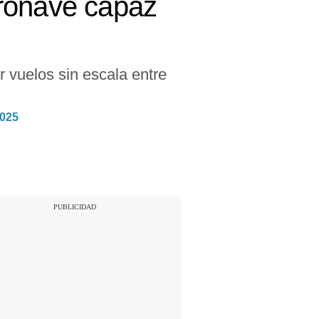
eronave capaz
r vuelos sin escala entre
2025