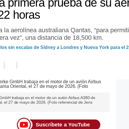
a primera prueba de su a
 22 horas
 la aerolínea australiana Qantas, “para permiti
era vez”, una distancia de 18,500 km.
los sin escalas de Sídney a Londres y Nueva York para el 
mbH trabaja en el motor de un avión Airbus A380 de
l, el 27 de mayo de 2026. (Foto referencial de Jens
Suscríbete a YouTube