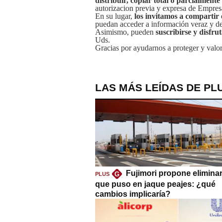
distribuir, copiar total o parcialmente
autorizacion previa y expresa de Empre
En su lugar,
los invitamos a compartir 
puedan acceder a información veraz y de 
Asimismo, pueden
suscribirse y disfru
Uds.
Gracias por ayudarnos a proteger y valor
LAS MÁS LEÍDAS DE PL
Fujimori propone eliminar
G
PLUS
que puso en jaque peajes: ¿qué
cambios implicaría?