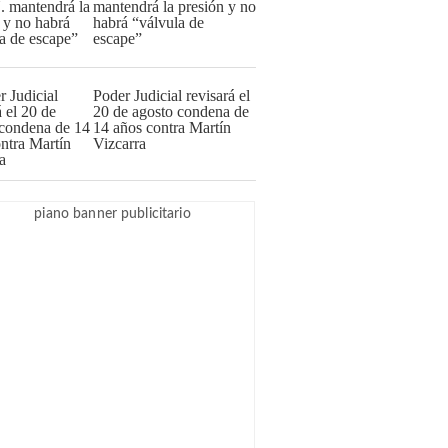
mantendrá la presión y no
habrá “válvula de
escape”
Poder Judicial revisará el
20 de agosto condena de
14 años contra Martín
Vizcarra