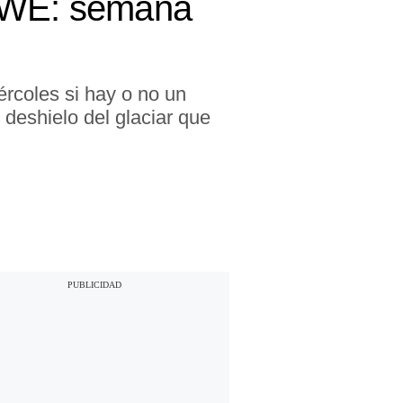
 RWE: semana
ércoles si hay o no un
 deshielo del glaciar que