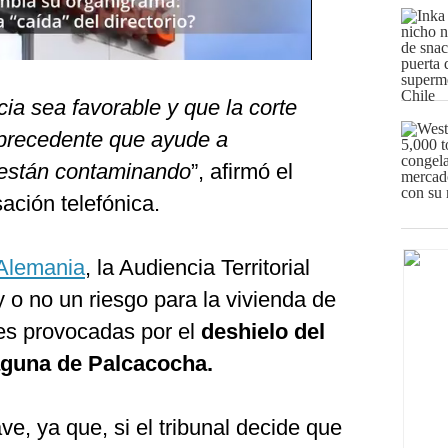
a sea favorable y que la corte
precedente que ayude a
 están contaminando
”, afirmó el
ción telefónica.
Alemania
, la Audiencia Territorial
y o no un riesgo para la vivienda de
nes provocadas por el
deshielo del
laguna de Palcacocha.
ve, ya que, si el tribunal decide que