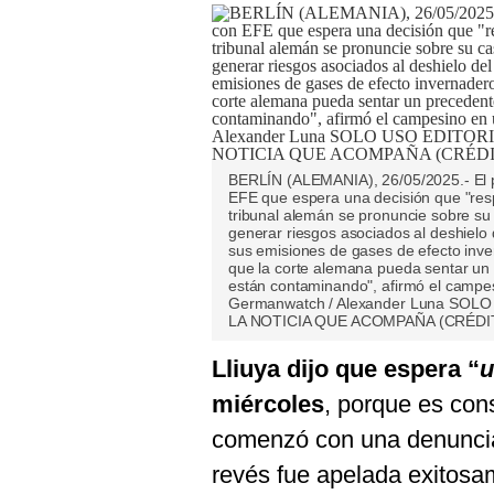
BERLÍN (ALEMANIA), 26/05/2025.- El pe
EFE que espera una decisión que "resp
tribunal alemán se pronuncie sobre s
generar riesgos asociados al deshielo d
sus emisiones de gases de efecto inve
que la corte alemana pueda sentar un
están contaminando", afirmó el campes
Germanwatch / Alexander Luna SO
LA NOTICIA QUE ACOMPAÑA (CRÉDI
Lliuya dijo que espera “
u
miércoles
, porque es con
comenzó con una denuncia
revés fue apelada exitosa