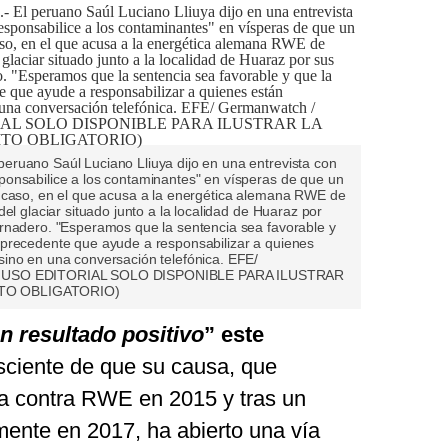
ruano Saúl Luciano Lliuya dijo en una entrevista con
onsabilice a los contaminantes" en vísperas de que un
u caso, en el que acusa a la energética alemana RWE de
el glaciar situado junto a la localidad de Huaraz por
rnadero. "Esperamos que la sentencia sea favorable y
 precedente que ayude a responsabilizar a quienes
ino en una conversación telefónica. EFE/
LO USO EDITORIAL SOLO DISPONIBLE PARA ILUSTRAR
TO OBLIGATORIO)
n resultado positivo
” este
sciente de que su causa, que
 contra RWE en 2015 y tras un
mente en 2017, ha abierto una vía