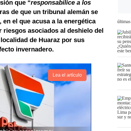
sión que “
responsabilice a los
eras de que un tribunal alemán se
 en el que acusa a la energética
últimas
riesgos asociados al deshielo del
a localidad de Huaraz por sus
fecto invernadero.
Lea el artículo