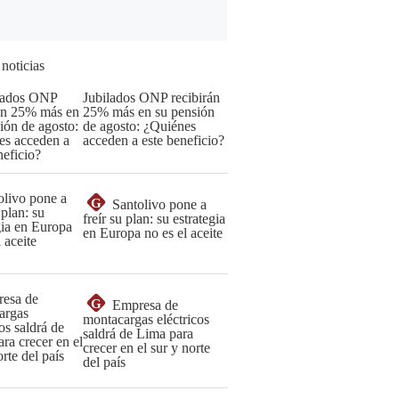
 noticias
Jubilados ONP recibirán
25% más en su pensión
de agosto: ¿Quiénes
acceden a este beneficio?
G
Santolivo pone a
freír su plan: su estrategia
en Europa no es el aceite
G
Empresa de
montacargas eléctricos
saldrá de Lima para
crecer en el sur y norte
del país