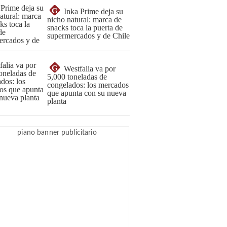
G
Inka Prime deja su
nicho natural: marca de
snacks toca la puerta de
supermercados y de Chile
G
Westfalia va por
5,000 toneladas de
congelados: los mercados
que apunta con su nueva
planta