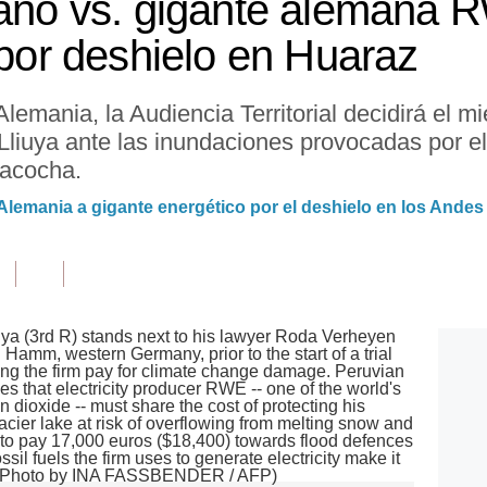
ruano vs. gigante alemana
 por deshielo en Huaraz
emania, la Audiencia Territorial decidirá el mi
 Lliuya ante las inundaciones provocadas por el
cacocha.
Alemania a gigante energético por el deshielo en los Andes