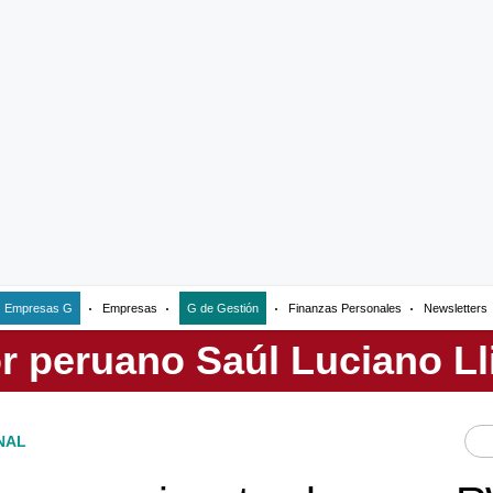
Empresas G
Empresas
G de Gestión
Finanzas Personales
Newsletters
NAL