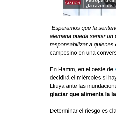
De
Cookies
Preguntas
Frecuentes
“
Esperamos que la sentenci
alemana pueda sentar un 
responsabilizar a quienes
campesino en una conversa
En Hamm, en el oeste de
decidirá el miércoles si ha
Lliuya ante las inundacio
glaciar que alimenta la 
Determinar el riesgo es cla