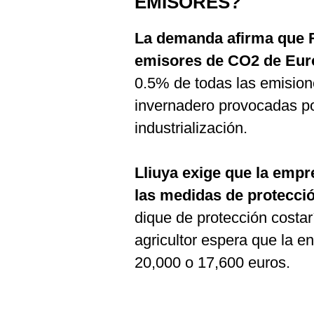
EMISORES?
La demanda afirma que 
emisores de CO
2
de Eur
0.5% de todas las emision
invernadero provocadas po
industrialización.
Lliuya exige que la empr
las medidas de protecció
dique de protección costar
agricultor espera que la 
20,000 o 17,600 euros.