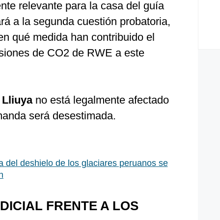
ente relevante para la casa del guía
á a la segunda cuestión probatoria,
 en qué medida han contribuido el
misiones de CO2 de RWE a este
e
Lliuya
no está legalmente afectado
emanda será desestimada.
a del deshielo de los glaciares peruanos se
n
DICIAL FRENTE A LOS