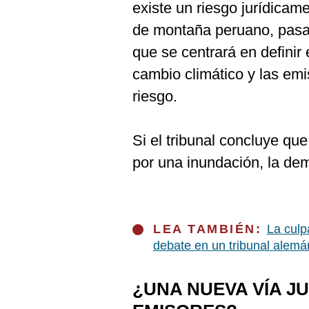
existe un riesgo jurídicam
de montaña peruano, pasar
que se centrará en definir
cambio climático y las e
riesgo.
Si el tribunal concluye qu
por una inundación, la d
LEA TAMBIÉN:
La culp
debate en un tribunal alemá
¿UNA NUEVA VÍA JU