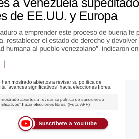
es a Venezuela supeditado 
es de EE.UU. y Europa
aduro a emprender este proceso de buena fe pa
, restablecer el estado de derecho y devolver 
ad humana al pueblo venezolano”, indicaron en
mostrado abiertos a revisar su política de sanciones a
nificativos” hacia elecciones libres. (Foto: AFP)
Suscríbete a YouTube