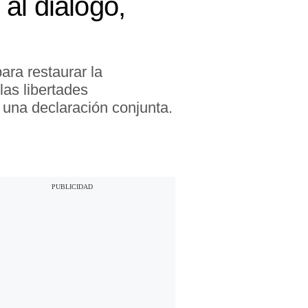
al diálogo,
ra restaurar la
las libertades
 una declaración conjunta.