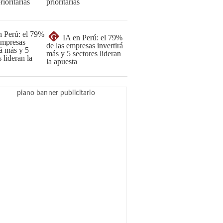
prioritarias
G
IA en Perú: el 79%
de las empresas invertirá
más y 5 sectores lideran
la apuesta