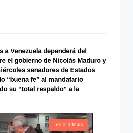
es a Venezuela dependerá del
tre el gobierno de Nicolás Maduro y
 miércoles senadores de Estados
do “buena fe” al mandatario
o su “total respaldo” a la
Lea el artículo