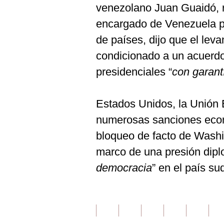
venezolano Juan Guaidó, 
encargado de Venezuela p
de países, dijo que el lev
condicionado a un acuerdo
presidenciales “
con garant
Estados Unidos, la Unión
numerosas sanciones econ
bloqueo de facto de Washi
marco de una presión dipl
democracia
” en el país s