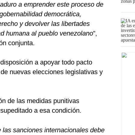
Maduro a emprender este proceso de
 gobernabilidad democrática,
erecho y devolver las libertades
dad humana al pueblo venezolano
”,
ón conjunta.
 disposición a apoyar todo pacto
 de nuevas elecciones legislativas y
ón de las medidas punitivas
supeditado a esa condición.
e las sanciones internacionales debe