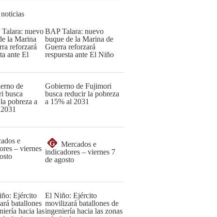
 noticias
BAP Talara: nuevo
buque de la Marina de
Guerra reforzará
respuesta ante El Niño
Gobierno de Fujimori
busca reducir la pobreza
a 15% al 2031
G
Mercados e
indicadores – viernes 7
de agosto
El Niño: Ejército
movilizará batallones de
ingeniería hacia las zonas