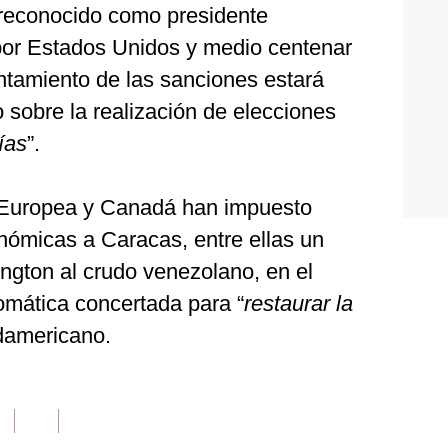
reconocido como presidente
or Estados Unidos y medio centenar
antamiento de las sanciones estará
 sobre la realización de elecciones
ías
”.
 Europea y Canadá han impuesto
ómicas a Caracas, entre ellas un
ngton al crudo venezolano, en el
omática concertada para “
restaurar la
udamericano.