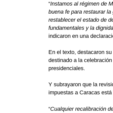
De
“
Instamos al régimen de 
Cookies
buena fe para restaurar la
Preguntas
Frecuentes
restablecer el estado de d
fundamentales y la digni
indicaron en una declaraci
En el texto, destacaron su
destinado a la celebración
presidenciales.
Y subrayaron que la revisi
impuestas a Caracas está 
“
Cualquier recalibración d