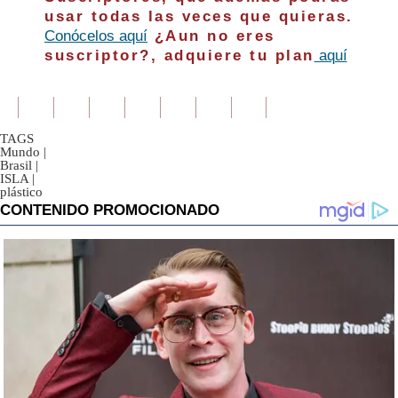
usar todas las veces que quieras.
Conócelos aquí
¿Aun no eres
suscriptor?, adquiere tu plan
aquí
TAGS
Mundo
|
Brasil
|
ISLA
|
plástico