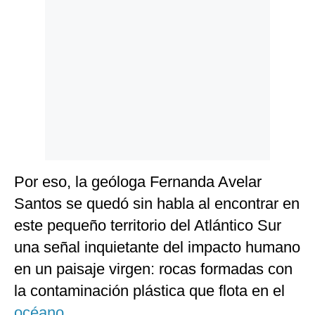
Politica
De
Cookies
Preguntas
Frecuentes
Por eso, la geóloga Fernanda Avelar
Santos se quedó sin habla al encontrar en
este pequeño territorio del Atlántico Sur
una señal inquietante del impacto humano
en un paisaje virgen: rocas formadas con
la contaminación plástica que flota en el
océano
.