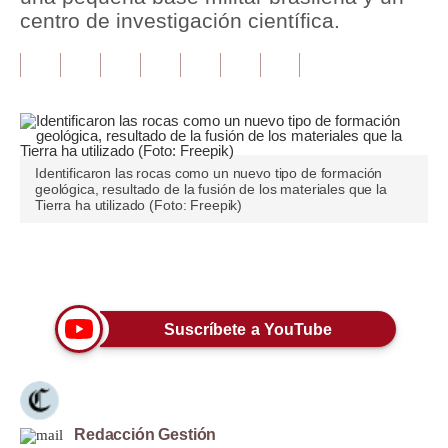
centro de investigación científica.
Tu Dinero
Finanzas Personales
Inmobiliarias
Plus G
Identificaron las rocas como un nuevo tipo de formación
geológica, resultado de la fusión de los materiales que la
Opinión
Tierra ha utilizado (Foto: Freepik)
Editorial
Únete a nuestro canal
Pregunta de hoy
Blogs
Suscríbete a YouTube
Tendencias
Lujo
Redacción Gestión
Viajes