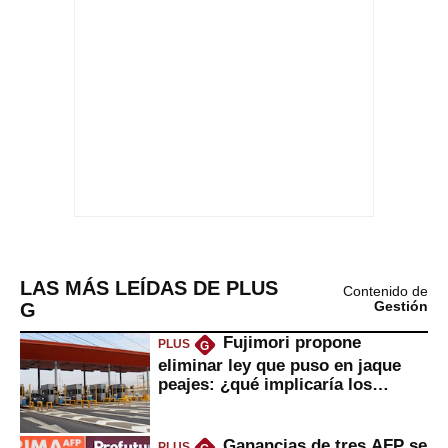
LAS MÁS LEÍDAS DE PLUS
Contenido de
G
Gestión
Fujimori propone
PLUS
G
eliminar ley que puso en jaque
peajes: ¿qué implicaría los
usuarios?
Ganancias de tres AFP se
PLUS