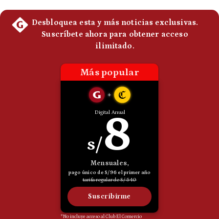
Politica
De
Cookies
Preguntas
Frecuentes