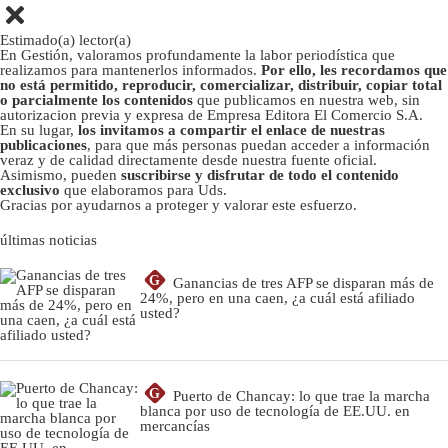
Estimado(a) lector(a)
En Gestión, valoramos profundamente la labor periodística que
realizamos para mantenerlos informados.
Por ello, les recordamos que
no está permitido, reproducir, comercializar, distribuir, copiar total
o parcialmente los contenidos
que publicamos en nuestra web, sin
autorizacion previa y expresa de Empresa Editora El Comercio S.A.
En su lugar,
los invitamos a compartir el enlace de nuestras
publicaciones
, para que más personas puedan acceder a información
veraz y de calidad directamente desde nuestra fuente oficial.
Asimismo, pueden
suscribirse y disfrutar de todo el contenido
exclusivo
que elaboramos para Uds.
Gracias por ayudarnos a proteger y valorar este esfuerzo.
últimas noticias
G
Ganancias de tres AFP se disparan más de
24%, pero en una caen, ¿a cuál está afiliado
usted?
G
Puerto de Chancay: lo que trae la marcha
blanca por uso de tecnología de EE.UU. en
mercancías