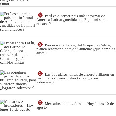
G
Perú es el tercer país más informal de
América Latina: ¿medidas de Fujimori serán
eficaces?
G
Procesadora Larán, del Grupo La Calera,
planea reforzar planta de Chincha: ¿qué cambios
alista?
G
Las populares juntas de ahorro brillaron en
Perú, pero sufrieron shocks, ¿lograron
sobrevivir?
G
Mercados e indicadores – Hoy lunes 10 de
agosto