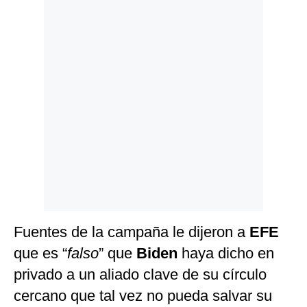
Politica
De
Cookies
Preguntas
Frecuentes
Fuentes de la campaña le dijeron a
EFE
que es “
falso
” que
Biden
haya dicho en
privado a un aliado clave de su círculo
cercano que tal vez no pueda salvar su