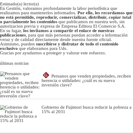
Estimado(a) lector(a)
En Gestión, valoramos profundamente la labor periodística que
realizamos para mantenerlos informados.
Por ello, les recordamos que
no está permitido, reproducir, comercializar, distribuir, copiar total
o parcialmente los contenidos
que publicamos en nuestra web, sin
autorizacion previa y expresa de Empresa Editora El Comercio S.A.
En su lugar,
los invitamos a compartir el enlace de nuestras
publicaciones
, para que más personas puedan acceder a información
veraz y de calidad directamente desde nuestra fuente oficial.
Asimismo, pueden
suscribirse y disfrutar de todo el contenido
exclusivo
que elaboramos para Uds.
Gracias por ayudarnos a proteger y valorar este esfuerzo.
últimas noticias
G
Peruanos que venden propiedades, reciben
herencia o utilidades: ¿cuál es su nueva
inversión clave?
Gobierno de Fujimori busca reducir la pobreza a
15% al 2031