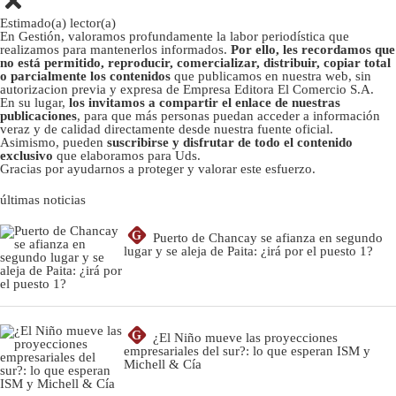
Estimado(a) lector(a)
En Gestión, valoramos profundamente la labor periodística que
realizamos para mantenerlos informados.
Por ello, les recordamos que
no está permitido, reproducir, comercializar, distribuir, copiar total
o parcialmente los contenidos
que publicamos en nuestra web, sin
autorizacion previa y expresa de Empresa Editora El Comercio S.A.
En su lugar,
los invitamos a compartir el enlace de nuestras
publicaciones
, para que más personas puedan acceder a información
veraz y de calidad directamente desde nuestra fuente oficial.
Asimismo, pueden
suscribirse y disfrutar de todo el contenido
exclusivo
que elaboramos para Uds.
Gracias por ayudarnos a proteger y valorar este esfuerzo.
últimas noticias
G
Puerto de Chancay se afianza en segundo
lugar y se aleja de Paita: ¿irá por el puesto 1?
G
¿El Niño mueve las proyecciones
empresariales del sur?: lo que esperan ISM y
Michell & Cía