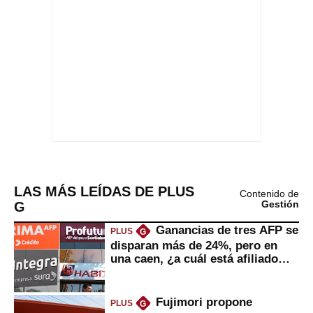
LAS MÁS LEÍDAS DE PLUS
Contenido de
G
Gestión
Ganancias de tres AFP se
PLUS
G
disparan más de 24%, pero en
una caen, ¿a cuál está afiliado
usted?
Fujimori propone
PLUS
G