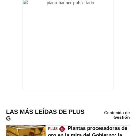
LAS MÁS LEÍDAS DE PLUS
Contenido de
G
Gestión
Plantas procesadoras de
PLUS
G
oro en la mira del Gobierno: la