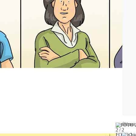
últimas
2 / 2
FOTO 2 | 