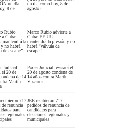
un día como hoy, 8 de
agosto?
Marco Rubio advierte a
Cuba: EE.UU.
mantendrá la presión y no
habrá “válvula de
escape”
Poder Judicial revisará el
20 de agosto condena de
14 años contra Martín
Vizcarra
JEE recibieron 717
pedidos de renuncia de
candidatos para
elecciones regionales y
municipales