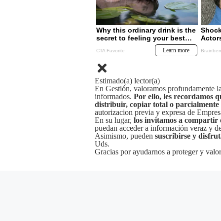
Estimado(a) lector(a)
En Gestión, valoramos profundamente la 
informados.
Por ello, les recordamos q
distribuir, copiar total o parcialmente
autorizacion previa y expresa de Empre
En su lugar,
los invitamos a compartir 
puedan acceder a información veraz y de 
Asimismo, pueden
suscribirse y disfru
Uds.
Gracias por ayudarnos a proteger y valor