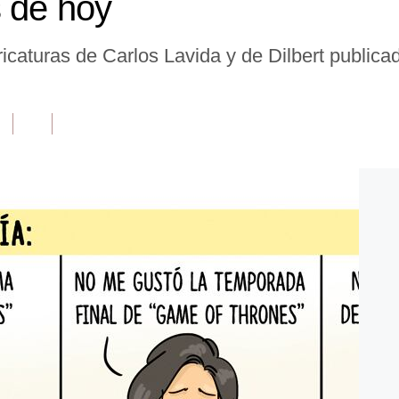
s de hoy
caturas de Carlos Lavida y de Dilbert publica