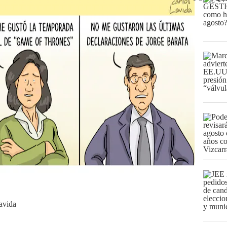
avida