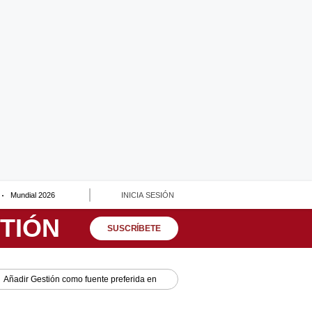
Mundial 2026
INICIA SESIÓN
SUSCRÍBETE
Añadir
Gestión
como fuente preferida en