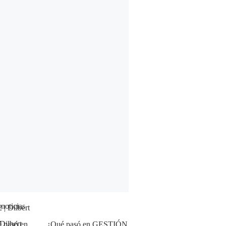
 noticias
Dilbert
¿Qué pasó en GESTIÓN