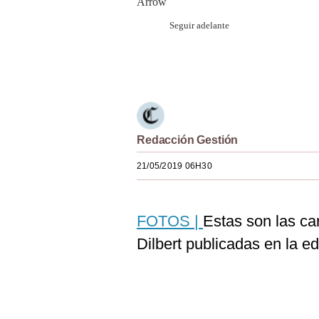
De
Cookies
Seguir adelante
Preguntas
Frecuentes
Únete a nuestro canal
Redacción Gestión
21/05/2019 06H30
FOTOS |
Estas son las ca
Dilbert publicadas en la ed