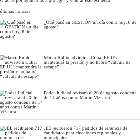
Gracias por ayudarnos a proteger y valorar este esfuerzo.
últimas noticias
¿Qué pasó en GESTIÓN un día como hoy, 8 de
agosto?
Marco Rubio advierte a Cuba: EE.UU.
mantendrá la presión y no habrá “válvula de
escape”
Poder Judicial revisará el 20 de agosto condena
de 14 años contra Martín Vizcarra
JEE recibieron 717 pedidos de renuncia de
candidatos para elecciones regionales y
municipales