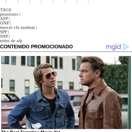
TAGS
pensiones
|
AFP
|
ONP
|
mercer cfa institute
|
SPP
|
SNP
|
retiro de afp