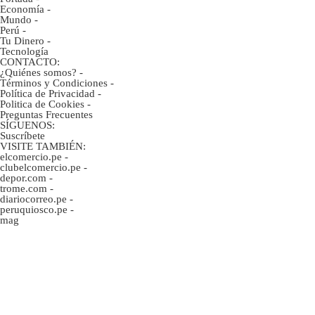
Economía
-
Mundo
-
Perú
-
Tu Dinero
-
Tecnología
CONTACTO:
¿Quiénes somos?
-
Términos y Condiciones
-
Política de Privacidad
-
Politica de Cookies
-
Preguntas Frecuentes
SÍGUENOS:
Suscríbete
VISITE TAMBIÉN:
elcomercio.pe
-
clubelcomercio.pe
-
depor.com
-
trome.com
-
diariocorreo.pe
-
peruquiosco.pe
-
mag