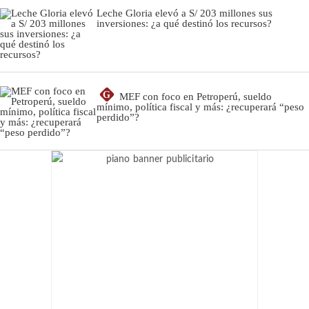
Leche Gloria elevó a S/ 203 millones sus
inversiones: ¿a qué destinó los recursos?
G
MEF con foco en Petroperú, sueldo
mínimo, política fiscal y más: ¿recuperará “peso
perdido”?