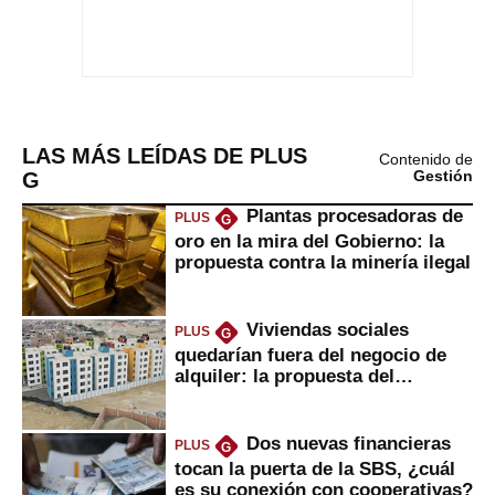
LAS MÁS LEÍDAS DE PLUS
Contenido de
G
Gestión
Plantas procesadoras de
PLUS
G
oro en la mira del Gobierno: la
propuesta contra la minería ilegal
Viviendas sociales
PLUS
G
quedarían fuera del negocio de
alquiler: la propuesta del
gobierno
Dos nuevas financieras
PLUS
G
tocan la puerta de la SBS, ¿cuál
es su conexión con cooperativas?