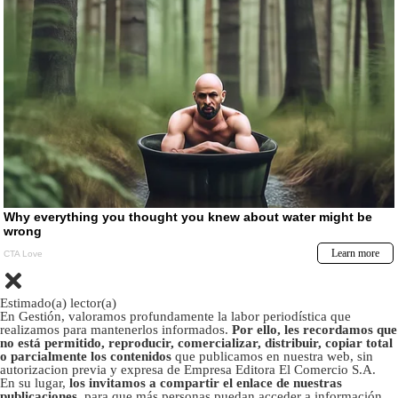
Estimado(a) lector(a)
En Gestión, valoramos profundamente la labor periodística que
realizamos para mantenerlos informados.
Por ello, les recordamos que
no está permitido, reproducir, comercializar, distribuir, copiar total
o parcialmente los contenidos
que publicamos en nuestra web, sin
autorizacion previa y expresa de Empresa Editora El Comercio S.A.
En su lugar,
los invitamos a compartir el enlace de nuestras
publicaciones
, para que más personas puedan acceder a información