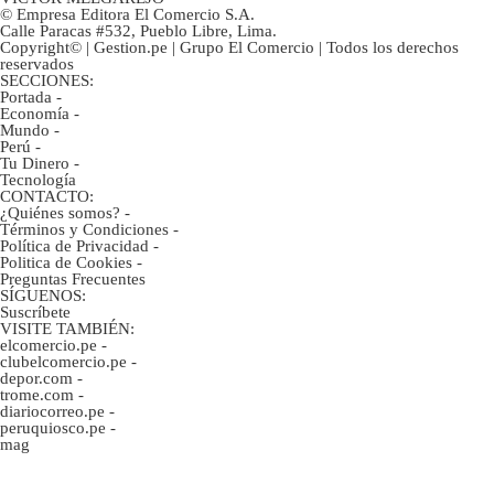
© Empresa Editora El Comercio S.A.
Calle Paracas #532, Pueblo Libre, Lima.
Copyright© | Gestion.pe | Grupo El Comercio | Todos los derechos
reservados
SECCIONES:
Portada
-
Economía
-
Mundo
-
Perú
-
Tu Dinero
-
Tecnología
CONTACTO:
¿Quiénes somos?
-
Términos y Condiciones
-
Política de Privacidad
-
Politica de Cookies
-
Preguntas Frecuentes
SÍGUENOS:
Suscríbete
VISITE TAMBIÉN:
elcomercio.pe
-
clubelcomercio.pe
-
depor.com
-
trome.com
-
diariocorreo.pe
-
peruquiosco.pe
-
mag