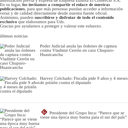
autorizacion previa y expresa de Empresa Editora El Comercio S.A.
En su lugar,
los invitamos a compartir el enlace de nuestras
publicaciones
, para que más personas puedan acceder a información
veraz y de calidad directamente desde nuestra fuente oficial.
Asimismo, pueden
suscribirse y disfrutar de todo el contenido
exclusivo
que elaboramos para Uds.
Gracias por ayudarnos a proteger y valorar este esfuerzo.
últimas noticias
Poder Judicial anula las órdenes de captura
contra Vladimir Cerrón en caso Chupuro-
Huasicancha
Harvey Colchado: Fiscalía pide 9 años y 4 meses
de prisión contra el diputado
G
Presidente del Grupo Inca: “Parece que se
viene una época muy buena para el sur del país”