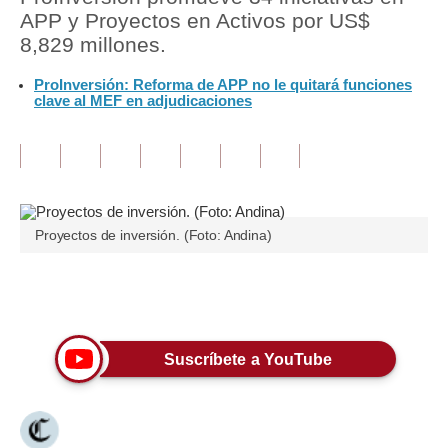
APP y Proyectos en Activos por US$
Tu Dinero
8,829 millones.
Finanzas Personales
ProInversión: Reforma de APP no le quitará funciones
clave al MEF en adjudicaciones
Inmobiliarias
Plus G
Opinión
Proyectos de inversión. (Foto: Andina)
Editorial
Pregunta de hoy
Únete a nuestro canal
Blogs
Tendencias
Suscríbete a YouTube
Lujo
Viajes