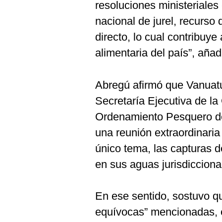
resoluciones ministeriales 
nacional de jurel, recurs
directo, lo cual contribuye
alimentaria del país”, añad
Abregú afirmó que Vanuatu 
Secretaría Ejecutiva de l
Ordenamiento Pesquero d
una reunión extraordinari
único tema, las capturas d
en sus aguas jurisdicciona
En ese sentido, sostuvo qu
equívocas” mencionadas, el