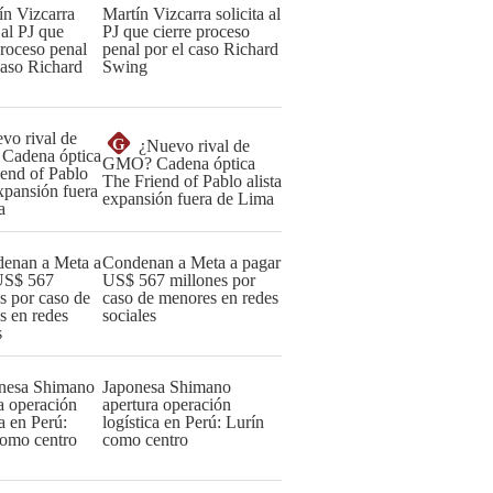
Martín Vizcarra solicita al
PJ que cierre proceso
penal por el caso Richard
Swing
G
¿Nuevo rival de
GMO? Cadena óptica
The Friend of Pablo alista
expansión fuera de Lima
Condenan a Meta a pagar
US$ 567 millones por
caso de menores en redes
sociales
Japonesa Shimano
apertura operación
logística en Perú: Lurín
como centro