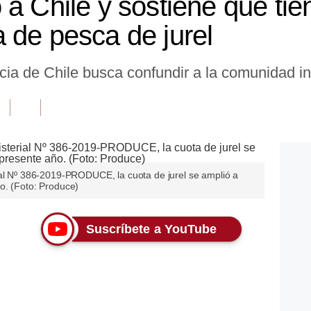
 a Chile y sostiene que ti
 de pesca de jurel
ia de Chile busca confundir a la comunidad in
ial Nº 386-2019-PRODUCE, la cuota de jurel se amplió a
o. (Foto: Produce)
Suscríbete a YouTube