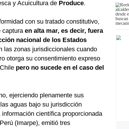
esca y Acuicultura de
Produce
.
ormidad con su tratado constitutivo,
e captura
en alta mar, es decir, fuera
icción nacional de los Estados
n las zonas jurisdiccionales cuando
o otorga su consentimiento expreso
 Chile
pero no sucede en el caso del
no, ejerciendo plenamente sus
as aguas bajo su jurisdicción
 información científica proporcionada
 Perú (Imarpe), emitió tres