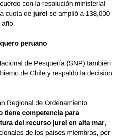
uerdo con la resolución ministerial
a cuota de
jurel
se amplió a 138,000
 año.
squero peruano
Nacional de Pesquería (SNP) también
bierno de Chile y respaldó la decisión
ión Regional de Ordenamiento
o tiene competencia para
tura del recurso jurel en alta mar
,
ccionales de los países miembros, por