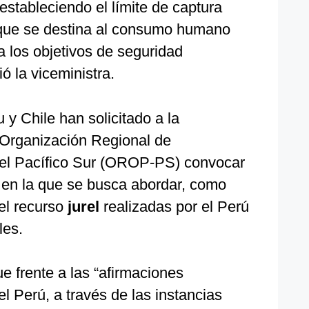
estableciendo el límite de captura
o que se destina al consumo humano
 a los objetivos de seguridad
ió la viceministra.
y Chile han solicitado a la
a Organización Regional de
el Pacífico Sur (OROP-PS) convocar
a en la que se busca abordar, como
el recurso
jurel
realizadas por el Perú
les.
e frente a las “afirmaciones
 Perú, a través de las instancias