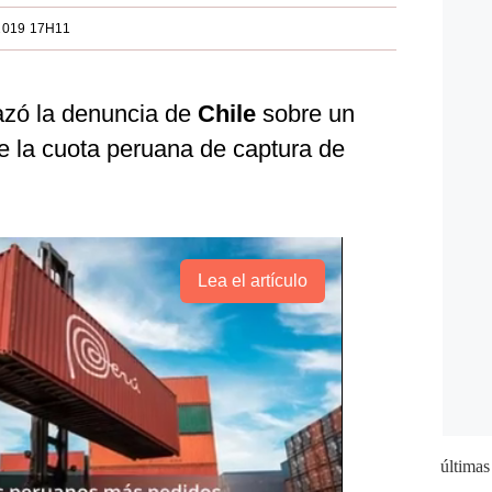
2019 17H11
azó la denuncia de
Chile
sobre un
e la cuota peruana de captura de
Lea el artículo
últimas