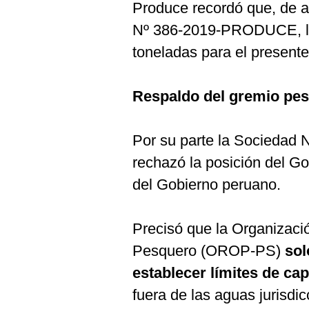
Produce recordó que, de ac
Nº 386-2019-PRODUCE, l
toneladas para el presente
Respaldo del gremio pe
Por su parte la Sociedad 
rechazó la posición del Go
del Gobierno peruano.
Precisó que la Organizac
Pesquero (OROP-PS)
sol
establecer límites de cap
fuera de las aguas jurisdi