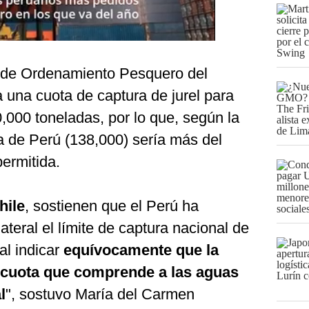
 de Ordenamiento Pesquero del
 una cuota de captura de jurel para
,000 toneladas, por lo que, según la
a de Perú (138,000) sería más del
permitida.
hile
, sostienen que el Perú ha
eral el límite de captura nacional de
al indicar
equívocamente que la
cuota que comprende a las aguas
l
", sostuvo María del Carmen