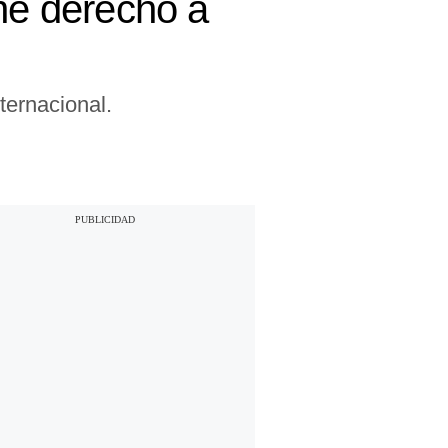
ene derecho a
ternacional.