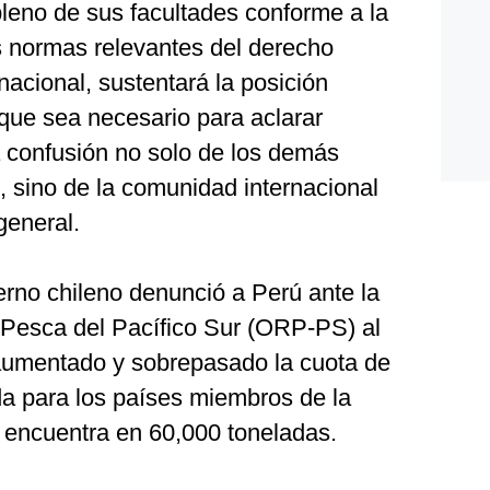
 pleno de sus facultades conforme a la
as normas relevantes del derecho
nacional, sustentará la posición
que sea necesario para aclarar
a confusión no solo de los demás
sino de la comunidad internacional
general.
erno chileno denunció a Perú ante la
Pesca del Pacífico Sur (ORP-PS) al
aumentado y sobrepasado la cuota de
da para los países miembros de la
se encuentra en 60,000 toneladas.