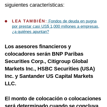
siguientes características:
LEA TAMBIÉN:
Fondos de deuda en pugna
por prestar casi US$ 1,000 millones a empresas,
¿a quiénes apuntan?
Los asesores financieros y
colocadores serán BNP Paribas
Securities Corp., Citigroup Global
Markets Inc., HSBC Securities (USA)
Inc. y Santander US Capital Markets
LLC.
El monto de colocación o colocaciones
será determinado cuando se concluya