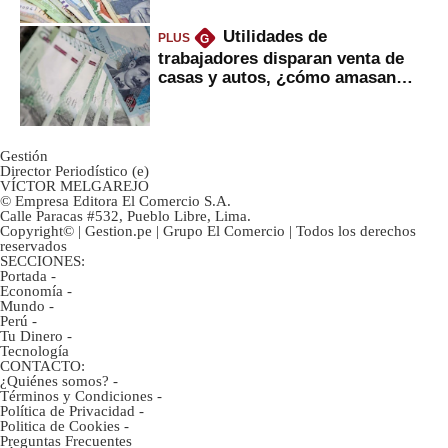
Utilidades de
PLUS
G
trabajadores disparan venta de
casas y autos, ¿cómo amasan
tanta liquidez?
Gestión
Director Periodístico (e)
VÍCTOR MELGAREJO
© Empresa Editora El Comercio S.A.
Calle Paracas #532, Pueblo Libre, Lima.
Copyright© | Gestion.pe | Grupo El Comercio | Todos los derechos
reservados
SECCIONES:
Portada
-
Economía
-
Mundo
-
Perú
-
Tu Dinero
-
Tecnología
CONTACTO:
¿Quiénes somos?
-
Términos y Condiciones
-
Política de Privacidad
-
Politica de Cookies
-
Preguntas Frecuentes