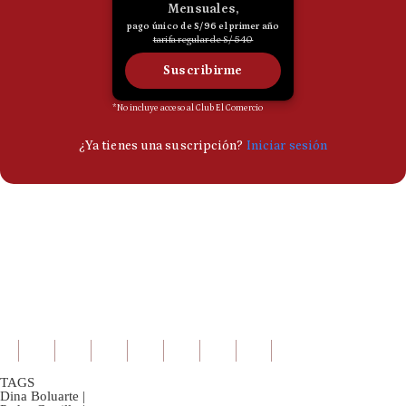
TAGS
Dina Boluarte
|