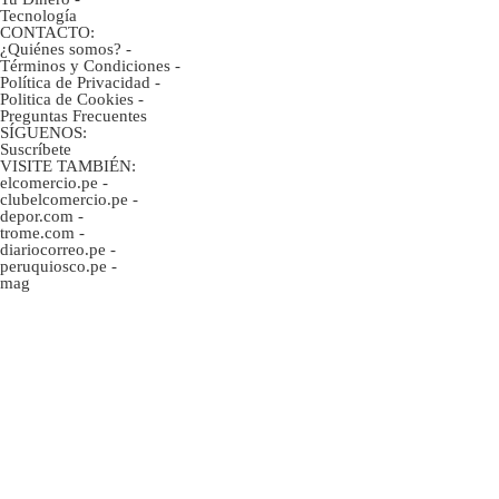
Tecnología
CONTACTO:
¿Quiénes somos?
-
Términos y Condiciones
-
Política de Privacidad
-
Politica de Cookies
-
Preguntas Frecuentes
SÍGUENOS:
Suscríbete
VISITE TAMBIÉN:
elcomercio.pe
-
clubelcomercio.pe
-
depor.com
-
trome.com
-
diariocorreo.pe
-
peruquiosco.pe
-
mag