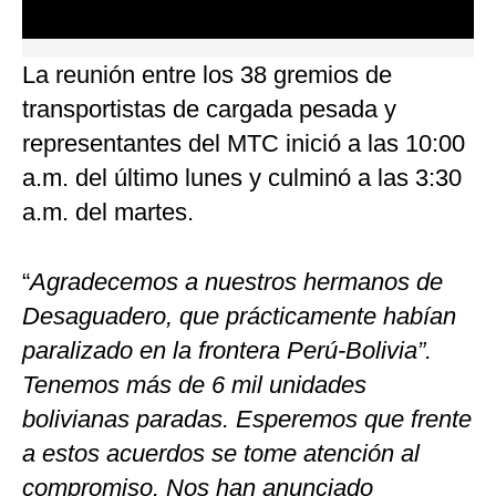
0
seconds
La reunión entre los 38 gremios de
of
0
transportistas de cargada pesada y
seconds
representantes del MTC inició a las 10:00
a.m. del último lunes y culminó a las 3:30
a.m. del martes.
“
Agradecemos a nuestros hermanos de
Desaguadero, que prácticamente habían
paralizado en la frontera Perú-Bolivia”.
Tenemos más de 6 mil unidades
bolivianas paradas. Esperemos que frente
a estos acuerdos se tome atención al
compromiso. Nos han anunciado