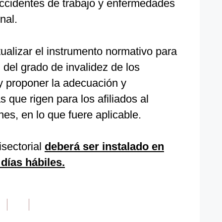
accidentes de trabajo y enfermedades
nal.
ualizar el instrumento normativo para
n del grado de invalidez de los
y proponer la adecuación y
 que rigen para los afiliados al
es, en lo que fuere aplicable.
isectorial
deberá ser instalado en
días hábiles.