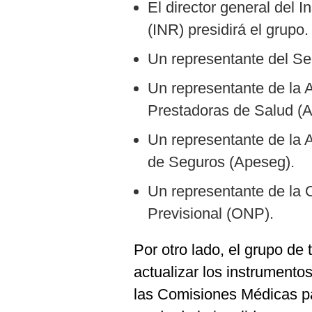
De
El director general del I
Cookies
(INR) presidirá el grupo.
Preguntas
Frecuentes
Un representante del Se
Un representante de la 
Prestadoras de Salud (
Un representante de la
de Seguros (Apeseg).
Un representante de la 
Previsional (ONP).
Por otro lado, el grupo de
actualizar los instrumento
las Comisiones Médicas par