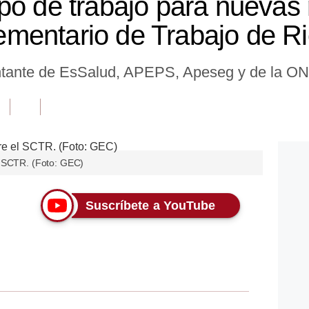
po de trabajo para nuevas 
mentario de Trabajo de R
ntante de EsSalud, APEPS, Apeseg y de la ONP
l SCTR. (Foto: GEC)
Suscríbete a YouTube