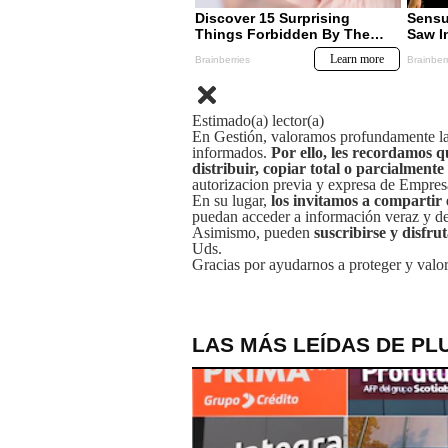
Estimado(a) lector(a)
En Gestión, valoramos profundamente la 
informados.
Por ello, les recordamos q
distribuir, copiar total o parcialmente
autorizacion previa y expresa de Empre
En su lugar,
los invitamos a compartir 
puedan acceder a información veraz y de 
Asimismo, pueden
suscribirse y disfru
Uds.
Gracias por ayudarnos a proteger y valor
LAS MÁS LEÍDAS DE PL