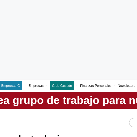
Empresas G
Empresas
G de Gestión
Finanzas Personales
Newsletters