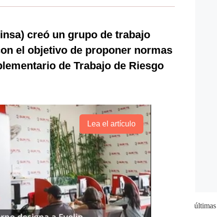
Minsa) creó un grupo de trabajo
con el objetivo de proponer normas
plementario de Trabajo de Riesgo
Lea el artículo
últimas