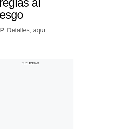
reglas al
iesgo
. Detalles, aquí.