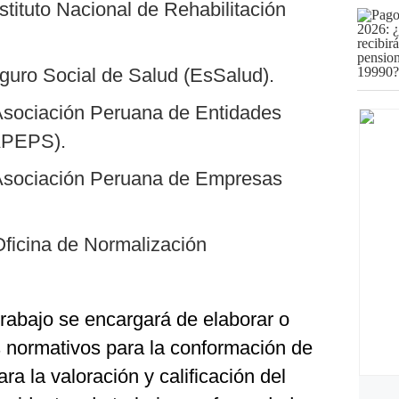
nstituto Nacional de Rehabilitación
guro Social de Salud (EsSalud).
Asociación Peruana de Entidades
APEPS).
 Asociación Peruana de Empresas
Oficina de Normalización
 trabajo se encargará de elaborar o
s normativos para la conformación de
a la valoración y calificación del