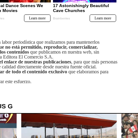
labor periodística que realizamos para mantenerlos
ue no está permitido, reproducir, comercializar,
 los contenidos
que publicamos en nuestra web, sin
sa Editora El Comercio S.A.
el enlace de nuestras publicaciones
, para que más personas
calidad directamente desde nuestra fuente oficial.
tar de todo el contenido exclusivo
que elaboramos para
ar este esfuerzo.
US G