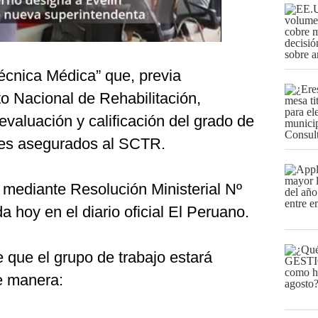
écnica Médica” que, previa
to Nacional de Rehabilitación,
valuación y calificación del grado de
ores asegurados al SCTR.
mediante Resolución Ministerial Nº
hoy en el diario oficial El Peruano.
 que el grupo de trabajo estará
e manera: