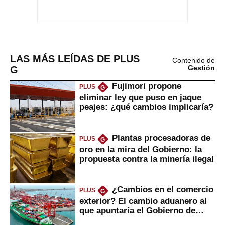
LAS MÁS LEÍDAS DE PLUS
Contenido de
G
Gestión
Fujimori propone
PLUS
G
eliminar ley que puso en jaque
peajes: ¿qué cambios implicaría?
Plantas procesadoras de
PLUS
G
oro en la mira del Gobierno: la
propuesta contra la minería ilegal
¿Cambios en el comercio
PLUS
G
exterior? El cambio aduanero al
que apuntaría el Gobierno de
Fujimori