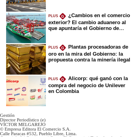
¿Cambios en el comercio
PLUS
G
exterior? El cambio aduanero al
que apuntaría el Gobierno de
Fujimori
Plantas procesadoras de
PLUS
G
oro en la mira del Gobierno: la
propuesta contra la minería ilegal
Alicorp: qué ganó con la
PLUS
G
compra del negocio de Unilever
en Colombia
Gestión
Director Periodístico (e)
VÍCTOR MELGAREJO
© Empresa Editora El Comercio S.A.
Calle Paracas #532, Pueblo Libre, Lima.