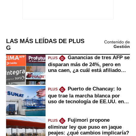
LAS MÁS LEÍDAS DE PLUS
Contenido de
G
Gestión
Ganancias de tres AFP se
PLUS
G
disparan más de 24%, pero en
una caen, ¿a cuál está afiliado
usted?
Puerto de Chancay: lo
PLUS
G
que trae la marcha blanca por
uso de tecnología de EE.UU. en
mercancías
Fujimori propone
PLUS
G
eliminar ley que puso en jaque
peajes: ¿qué cambios implicaría?