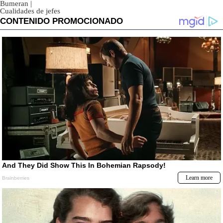
Bumeran
|
Cualidades de jefes