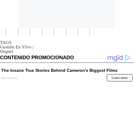
TAGS
Gestión En VIvo
|
Osiptel