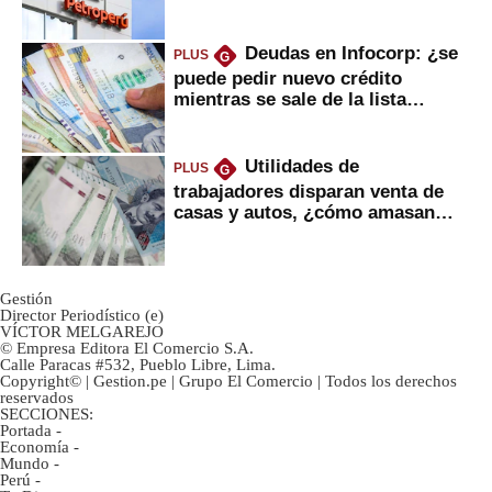
Deudas en Infocorp: ¿se
PLUS
G
puede pedir nuevo crédito
mientras se sale de la lista
negra?
Utilidades de
PLUS
G
trabajadores disparan venta de
casas y autos, ¿cómo amasan
tanta liquidez?
Gestión
Director Periodístico (e)
VÍCTOR MELGAREJO
© Empresa Editora El Comercio S.A.
Calle Paracas #532, Pueblo Libre, Lima.
Copyright© | Gestion.pe | Grupo El Comercio | Todos los derechos
reservados
SECCIONES:
Portada
-
Economía
-
Mundo
-
Perú
-