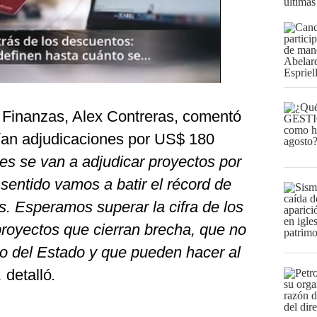
últimas
 Finanzas, Alex Contreras, comentó
ían adjudicaciones por US$ 180
nes se van a adjudicar proyectos por
sentido vamos a batir el récord de
. Esperamos superar la cifra de los
royectos que cierran brecha, que no
to del Estado y que pueden hacer al
,
detalló
.