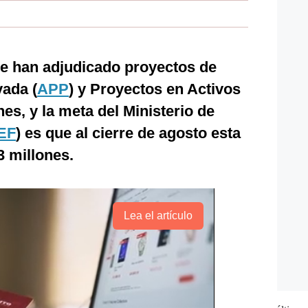
se han adjudicado proyectos de
vada (
APP
) y Proyectos en Activos
es, y la meta del Ministerio de
EF
) es que al cierre de agosto esta
3 millones.
Lea el artículo