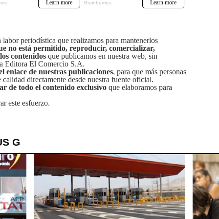
labor periodística que realizamos para mantenerlos
ue no está permitido, reproducir, comercializar,
 los contenidos
que publicamos en nuestra web, sin
sa Editora El Comercio S.A.
el enlace de nuestras publicaciones
, para que más personas
calidad directamente desde nuestra fuente oficial.
tar de todo el contenido exclusivo
que elaboramos para
ar este esfuerzo.
US G