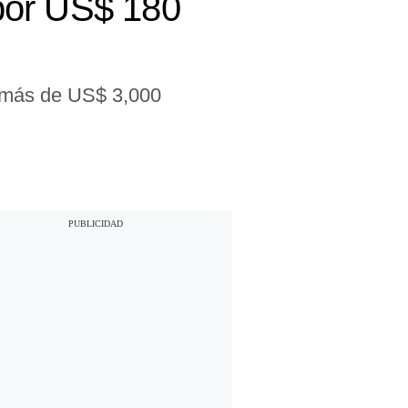
por US$ 180
e más de US$ 3,000