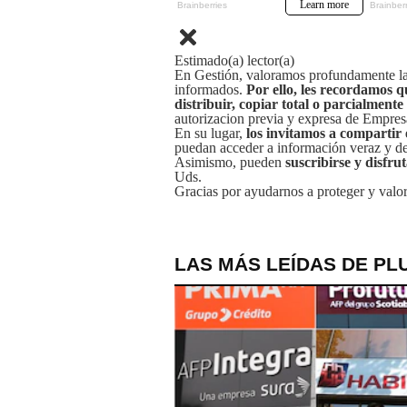
Estimado(a) lector(a)
En Gestión, valoramos profundamente la 
informados.
Por ello, les recordamos q
distribuir, copiar total o parcialmente
autorizacion previa y expresa de Empre
En su lugar,
los invitamos a compartir 
puedan acceder a información veraz y de 
Asimismo, pueden
suscribirse y disfru
Uds.
Gracias por ayudarnos a proteger y valor
LAS MÁS LEÍDAS DE PL