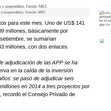
s o suspendidos. Fuente: MEF.
tos para este mes. Uno de US$ 141
39 millones, básicamente por
 setiembre, se sumarían
3 millones, con dos enlaces.
de adjudicación de las APP se ha
erva en la caída de la inversión
años: se pasó de adjudicar seis
millones en 2014 a tres proyectos por
, recordó el Consejo Privado de