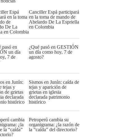
 noticias
Canciller Espá participará
en la toma de mando de
Abelardo De La Espriella
en Colombia
¿Qué pasó en GESTIÓN
un día como hoy, 7 de
agosto?
Sismos en Junín: caída de
tejas y aparición de
grietas en iglesia
declarada patrimonio
histórico
Petroperú cambia su
organigrama: ¿la razón de
la “caída” del directorio?