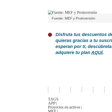
Fuente: MEF y Proinversión
Disfruta tus descuentos d
quieras gracias a tu susc
esperan por ti, descúbrel
adquiere tu plan
AQUÍ
.
TAGS
APP
|
Proyectos en activos
|
MEF
|