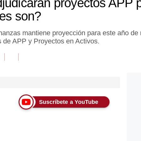
djudicarán proyectos APP 
les son?
inanzas mantiene proyección para este año d
s de APP y Proyectos en Activos.
Suscríbete a YouTube