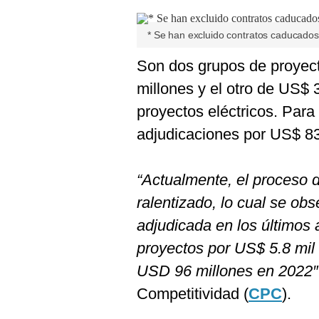
De
Cookies
* Se han excluido contratos caducado
Preguntas
Frecuentes
Son dos grupos de proyec
millones y el otro de US$ 
proyectos eléctricos. Para
adjudicaciones por US$ 83
“Actualmente, el proceso 
ralentizado, lo cual se obs
adjudicada en los últimos 
proyectos por US$ 5.8 mil 
USD 96 millones en 2022″
Competitividad (
CPC
).